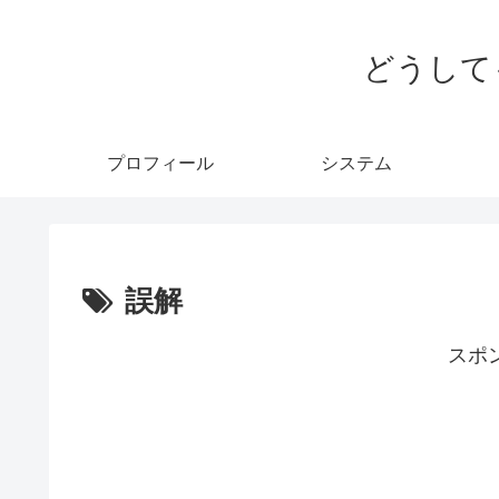
どうして
プロフィール
システム
誤解
スポ