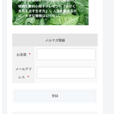
メルマガ登録
お名前
*
メールアド
レス
*