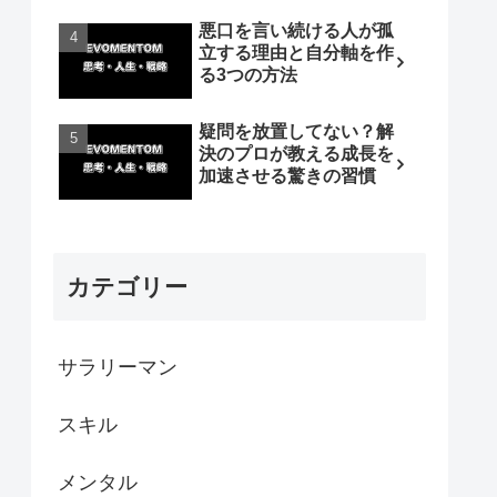
悪口を言い続ける人が孤
立する理由と自分軸を作
る3つの方法
疑問を放置してない？解
決のプロが教える成長を
加速させる驚きの習慣
カテゴリー
サラリーマン
スキル
メンタル