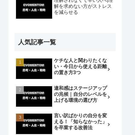
理解されなくて辛い人へ|理
解を求めない方がストレス
を減らせる
人気記事一覧
ケチな人と関わりたくな
い・今日から使える距離
の置き方3つ
違和感はステージアップ
の兆候｜自分のレベルを
上げる環境の選び方
言い訳ばかりの自分を変
える！「知らなかった」
を卒業する改善法