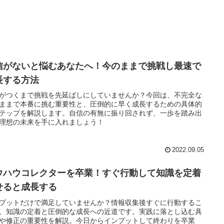
信がないと悩むあなたへ！今のままで挑戦し最速で
長する方法
がつくまで挑戦を先延ばしにしていませんか？今回は、不完全な
ままで本番に挑む重要性と、圧倒的に早く成長するための具体的
テップを解説します。自信の有無に振り回されず、一歩を踏み出
理想の未来を手に入れましょう！
2022.09.05
ウハウコレクターを卒業！すぐ行動して知識を定着
せると成長する
プットだけで満足していませんか？情報収集後すぐに行動するこ
、知識の定着と圧倒的な成長への近道です。実践に落とし込む具
や修正の重要性を解説。今日からインプットして終わりを卒業