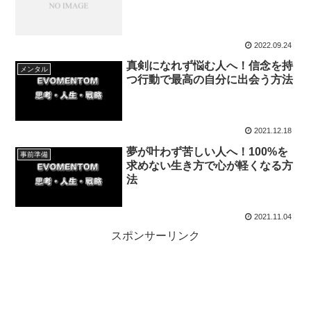
2022.09.24
真剣になれず悩む人へ！信念を持
メンタル
つ行動で最高の自分に出会う方法
2021.12.18
夢が叶わず苦しい人へ！100%を
事前準備
求めない生き方で心が軽くなる方
法
2021.11.04
スポンサーリンク