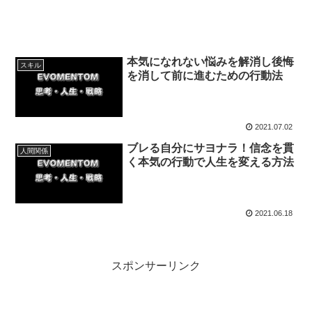
本気になれない悩みを解消し後悔
スキル
を消して前に進むための行動法
2021.07.02
ブレる自分にサヨナラ！信念を貫
人間関係
く本気の行動で人生を変える方法
2021.06.18
スポンサーリンク