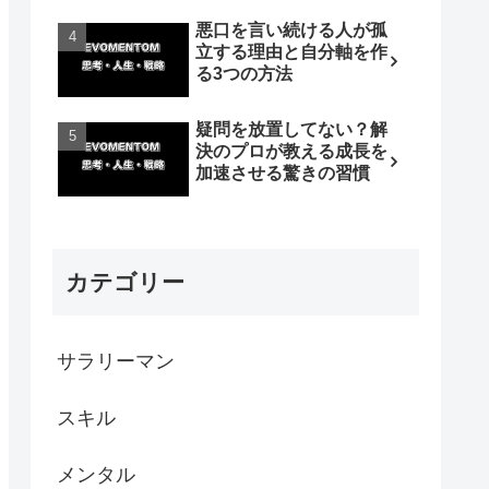
悪口を言い続ける人が孤
立する理由と自分軸を作
る3つの方法
疑問を放置してない？解
決のプロが教える成長を
加速させる驚きの習慣
カテゴリー
サラリーマン
スキル
メンタル