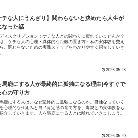
ケチな人にうんざり】関わらないと決めたら人生が
になった話
ディスクリプション：ケチな人との関わりに疲れていませんか？
は、ケチな人の心理・具体的な距離の置き方・私の実体験を交え
ら、関わらないための実践ステップをわかりやすく紹介していき
。
2026.05.28
を馬鹿にする人が最終的に孤独になる理由|今すぐで
る心の守り方
馬鹿にする人は、なぜ最終的に孤独になるのか。孤独なっていく
を心理的な仕組みと自己肯定感の育て方を、毒親との実体験をも
紹介していきます。人を馬鹿にする人とは離れていきましょう。
2026.05.20