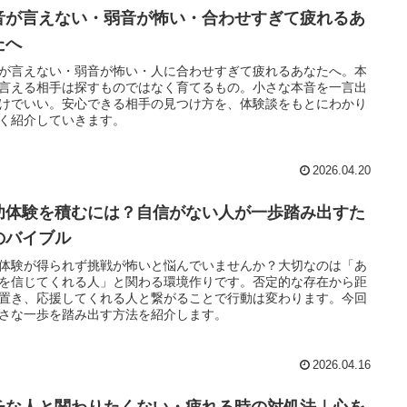
音が言えない・弱音が怖い・合わせすぎて疲れるあ
たへ
が言えない・弱音が怖い・人に合わせすぎて疲れるあなたへ。本
言える相手は探すものではなく育てるもの。小さな本音を一言出
けでいい。安心できる相手の見つけ方を、体験談をもとにわかり
く紹介していきます。
2026.04.20
功体験を積むには？自信がない人が一歩踏み出すた
のバイブル
体験が得られず挑戦が怖いと悩んでいませんか？大切なのは「あ
を信じてくれる人」と関わる環境作りです。否定的な存在から距
置き、応援してくれる人と繋がることで行動は変わります。今回
さな一歩を踏み出す方法を紹介します。
2026.04.16