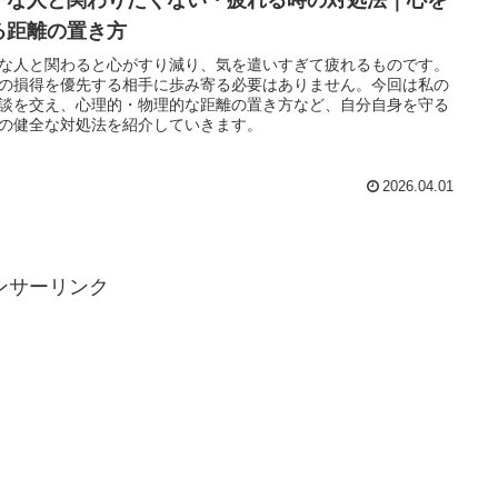
チな人と関わりたくない・疲れる時の対処法｜心を
る距離の置き方
な人と関わると心がすり減り、気を遣いすぎて疲れるものです。
の損得を優先する相手に歩み寄る必要はありません。今回は私の
談を交え、心理的・物理的な距離の置き方など、自分自身を守る
の健全な対処法を紹介していきます。
2026.04.01
ンサーリンク