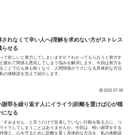
解されなくて辛い人へ|理解を求めない方がストレス
減らせる
って欲しいと努力してしまいますか？わかってもらおうと努力す
ど疲れて関係も悪化してしまう悩みを解消します。今回は努力を
ることで心も体も軽くなり、人間関係がラクになる具体的な方法
私の体験談を交えて紹介します。
2026.07.08
い謝罪を繰り返す人にイライラ|距離を置けば心が穏
かになる
「すみません」と言うだけで反省していない行動を取る人に、つ
ライラしてしまうことはありませんか。今回は、軽い謝罪をする
特徴と、心を守るために距離を置く具体的な方法を、私の体験談