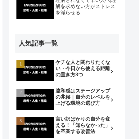
理解されなくて辛い人へ|理
解を求めない方がストレス
を減らせる
人気記事一覧
ケチな人と関わりたくな
い・今日から使える距離
の置き方3つ
違和感はステージアップ
の兆候｜自分のレベルを
上げる環境の選び方
言い訳ばかりの自分を変
える！「知らなかった」
を卒業する改善法