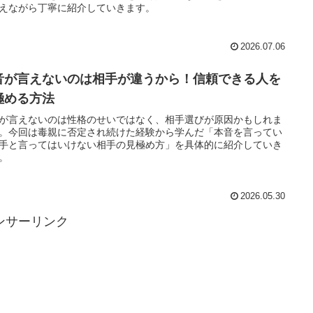
えながら丁寧に紹介していきます。
2026.07.06
音が言えないのは相手が違うから！信頼できる人を
極める方法
が言えないのは性格のせいではなく、相手選びが原因かもしれま
。今回は毒親に否定され続けた経験から学んだ「本音を言ってい
手と言ってはいけない相手の見極め方」を具体的に紹介していき
。
2026.05.30
ンサーリンク