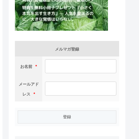
メルマガ登録
お名前
*
メールアド
レス
*