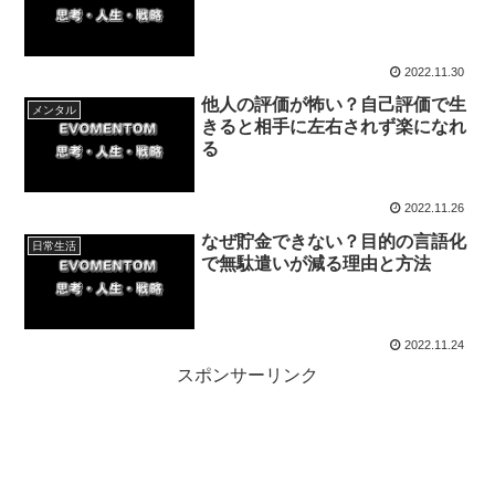
2022.11.30
他人の評価が怖い？自己評価で生
メンタル
きると相手に左右されず楽になれ
る
2022.11.26
なぜ貯金できない？目的の言語化
日常生活
で無駄遣いが減る理由と方法
2022.11.24
スポンサーリンク