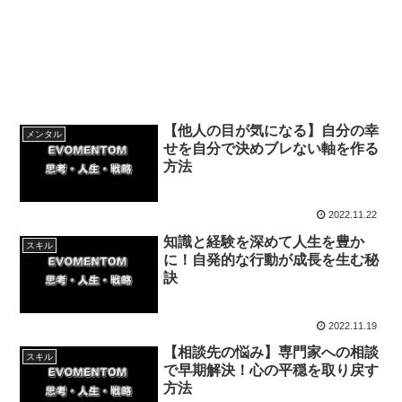
【他人の目が気になる】自分の幸
メンタル
せを自分で決めブレない軸を作る
方法
2022.11.22
知識と経験を深めて人生を豊か
スキル
に！自発的な行動が成長を生む秘
訣
2022.11.19
【相談先の悩み】専門家への相談
スキル
で早期解決！心の平穏を取り戻す
方法