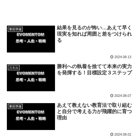
結果を見るのが怖い…あえて早く
事前準備
現実を知れば周囲と差をつけられ
る
2024.08.13
勝利への執着を捨てて本来の実力
スキル
を発揮する！目標設定３ステップ
2024.08.07
あえて教えない教育法で取り組む
事前準備
と自分で考える力が飛躍的に育つ
理由
2024.08.01