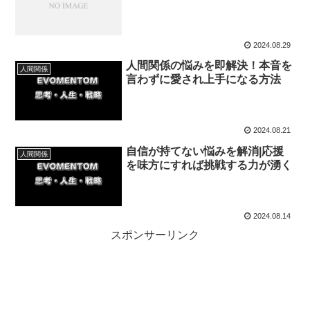
2024.08.29
人間関係の悩みを即解決！本音を
人間関係
言わずに愛され上手になる方法
2024.08.21
自信が持てない悩みを解消|応援
人間関係
を味方にすれば挑戦する力が湧く
2024.08.14
スポンサーリンク