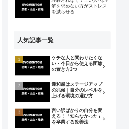
理解されなくて辛い人へ|理
解を求めない方がストレス
を減らせる
人気記事一覧
ケチな人と関わりたくな
い・今日から使える距離
の置き方3つ
違和感はステージアップ
の兆候｜自分のレベルを
上げる環境の選び方
言い訳ばかりの自分を変
える！「知らなかった」
を卒業する改善法