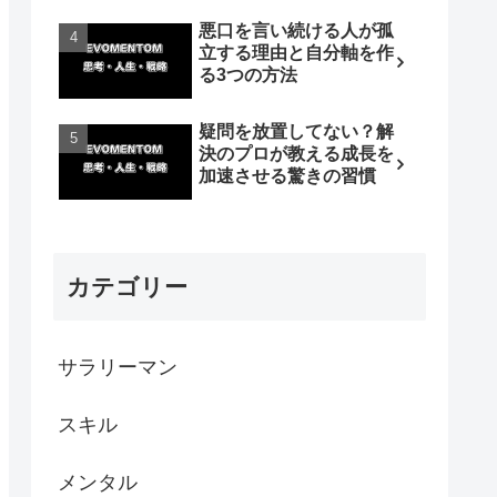
悪口を言い続ける人が孤
立する理由と自分軸を作
る3つの方法
疑問を放置してない？解
決のプロが教える成長を
加速させる驚きの習慣
カテゴリー
サラリーマン
スキル
メンタル