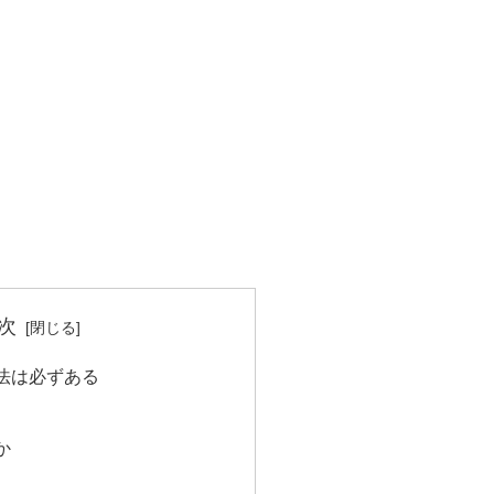
次
法は必ずある
か