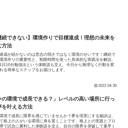
継続できない】環境作りで目標達成！理想の未来を
む方法
達成が続かないのは意志の弱さではなく環境のせいです！継続で
環境作りの重要性と、制限時間を使った具体的な実践法を解説。
1日10分勉強法という体験談も交え、今日から無理なく行動を変
れる簡単なステップをお届けします。
2022.04.30
今の環境で成長できる？」レベルの高い場所に行っ
夢を叶える方法
環境で成長に限界を感じていませんか？夢を現実にする秘訣は、
て格上の人がいる環境に身を置くことです。格上との実践とプロ
導で試合に勝利した体験談を交え、自分の限界を突破して素早く