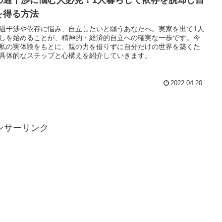
の過干渉に悩む人必見！1人暮らしで依存を脱却し自
を得る方法
過干渉や依存に悩み、自立したいと願うあなたへ。実家を出て1人
しを始めることが、精神的・経済的自立への確実な一歩です。今
私の実体験をもとに、親の力を借りずに自分だけの世界を築くた
具体的なステップと心構えを紹介していきます。
2022.04.20
ンサーリンク