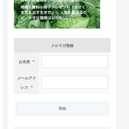
メルマガ登録
お名前
*
メールアド
レス
*