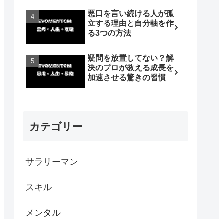
悪口を言い続ける人が孤
立する理由と自分軸を作
る3つの方法
疑問を放置してない？解
決のプロが教える成長を
加速させる驚きの習慣
カテゴリー
サラリーマン
スキル
メンタル