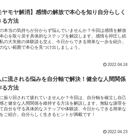
モヤモヤ解消】感情の解放で本心を知り自分らしく
きる方法
の本当の気持ちが分からず悩んでいませんか？今回は感情を解放
本心を取り戻す具体的なステップを解説します。感情を抑圧し続
私の大失敗の体験談も交え、今日からできる簡単な一歩を紹介。
のない範囲で本心を見つけ出しましょう。
2022.04.24
人に流される悩みを自分軸で解決！健全な人間関係
作る方法
に振り回されて疲れていませんか？今回は、自分軸を確立し自己
感と健全な人間関係を維持する方法を解説します。無駄な謝罪を
て自分を守る具体的なステップや体験談、今日からできる簡単な
をご紹介。自分らしく生きるヒントが満載です！
2022.04.23