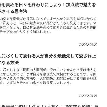
分を責める日々を終わりにしよう！加点法で魅力を
花させる思考法
のダメな部分ばかり気になっていませんか？思考を減点法から加
に変えると、自分の魅力や良い部分がたくさん見えてきます。体
を交えながら、自己肯定感を高めて前向きに生きるための具体的
テップをわかりやすく解説します。
2022.04.22
人に尽くして疲れる人が自分を最優先して愛され上
になる方法
に尽くしすぎて周囲の人間関係に疲れていませんか？実は他人を
にするためには、まず自分を最優先で大切にすることです。今回
分を労る具体的な方法や、人間関係が劇的に好転する理由を解説
す。まずは自分の心の余裕を取り戻しましょう。
2022.04.21