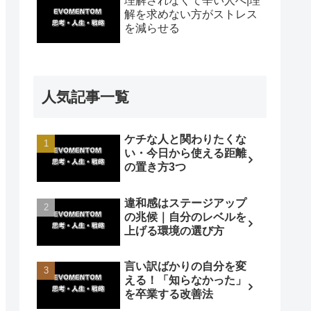
理解されなくて辛い人へ|理
解を求めない方がストレス
を減らせる
人気記事一覧
ケチな人と関わりたくな
い・今日から使える距離
の置き方3つ
違和感はステージアップ
の兆候｜自分のレベルを
上げる環境の選び方
言い訳ばかりの自分を変
える！「知らなかった」
を卒業する改善法