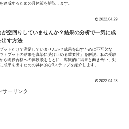
を達成するための具体策を解説します。
2022.04.29
力が空回りしていませんか？結果の分析で一気に成
を出す方法
プットだけで満足していませんか？成果を出すために不可欠な
ウトプットの結果を真摯に受け止める重要性」を解説。私の受験
から現役合格への体験談をもとに、客観的に結果と向き合い、効
に成果を出すための具体的な3ステップを紹介します。
2022.04.28
ンサーリンク