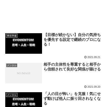
【目標が続かない】自分の気持ち
事前準備
を優先する設定で継続のプロにな
る！
2021.09.21
相手の主体性を尊重すると相手か
メンタル
ら信頼されて良好な関係が築ける
2021.09.20
「人の目が怖い」を克服！気にせ
メンタル
ず動けば他人に振り回されなくな
る