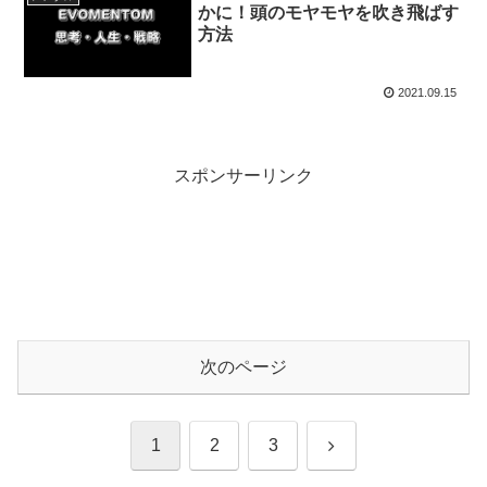
かに！頭のモヤモヤを吹き飛ばす
方法
2021.09.15
スポンサーリンク
次のページ
次
1
2
3