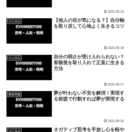
2021.09.19
【他人の目が気になる？】自分軸
メンタル
を取り戻して心地よく生きるコツ
2021.09.18
自分の弱さが受け入れられない？
メンタル
客観視を取り入れて正直に生きる
方法
2021.09.17
夢が叶わない不安を解消！実現す
事前準備
る前提で行動すれば夢が実現する
2021.09.16
ネガティブ思考を手放し心を軽や
メンタル