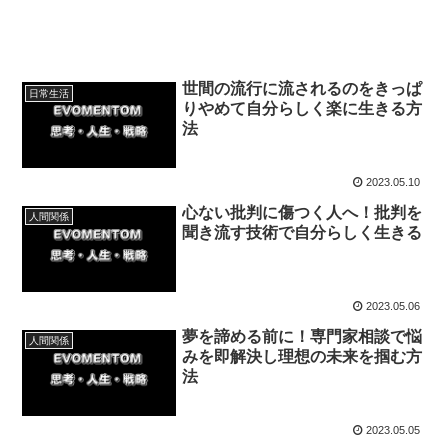
世間の流行に流されるのをきっぱ
日常生活
りやめて自分らしく楽に生きる方
法
2023.05.10
心ない批判に傷つく人へ！批判を
人間関係
聞き流す技術で自分らしく生きる
2023.05.06
夢を諦める前に！専門家相談で悩
人間関係
みを即解決し理想の未来を掴む方
法
2023.05.05