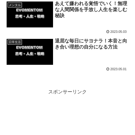
あえて嫌われる覚悟でいく！無理
メンタル
な人間関係を手放し人生を楽しむ
秘訣
2023.05.03
退屈な毎日にサヨナラ！本音と向
日常生活
き合い理想の自分になる方法
2023.05.01
スポンサーリンク