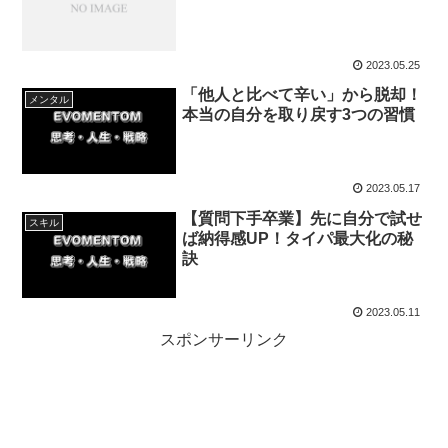
2023.05.25
「他人と比べて辛い」から脱却！
メンタル
本当の自分を取り戻す3つの習慣
2023.05.17
【質問下手卒業】先に自分で試せ
スキル
ば納得感UP！タイパ最大化の秘
訣
2023.05.11
スポンサーリンク