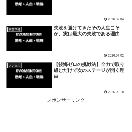
2026.07.04
失敗を避けてきたその人生こそ
事前準備
が、実は最大の失敗である理由
2026.07.02
【後悔ゼロの挑戦法】全力で取り
メンタル
組むだけで次のステージが開く理
由
2026.06.18
スポンサーリンク