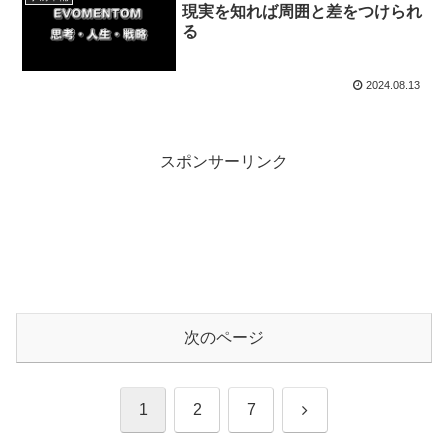
現実を知れば周囲と差をつけられ
る
2024.08.13
スポンサーリンク
次のページ
次
1
2
7