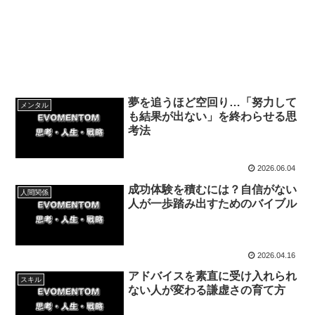
夢を追うほど空回り…「努力して
メンタル
も結果が出ない」を終わらせる思
考法
2026.06.04
成功体験を積むには？自信がない
人間関係
人が一歩踏み出すためのバイブル
2026.04.16
アドバイスを素直に受け入れられ
スキル
ない人が変わる謙虚さの育て方