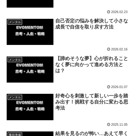
2026.02.23
自己否定の悩みを解決して小さな
メンタル
成長で自信を取り戻す方法
2026.02.16
【諦めそうな夢】心が折れること
メンタル
なく夢に向かって進める方法と
は？
2026.01.07
好奇心を刺激して新しい一歩を踏
メンタル
み出す！挑戦する自分に変わる思
考法
2025.11.05
結果を見るのが怖い…あえて早く
事前準備