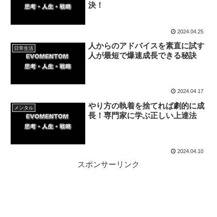
決！
2024.04.25
人からのアドバイスを素直に試す
日常生活
人が最短で爆速成長できる秘訣
2024.04.17
やり方の執着を捨てれば劇的に成
メンタル
長！専門家に学ぶ正しい上達法
2024.04.10
スポンサーリンク