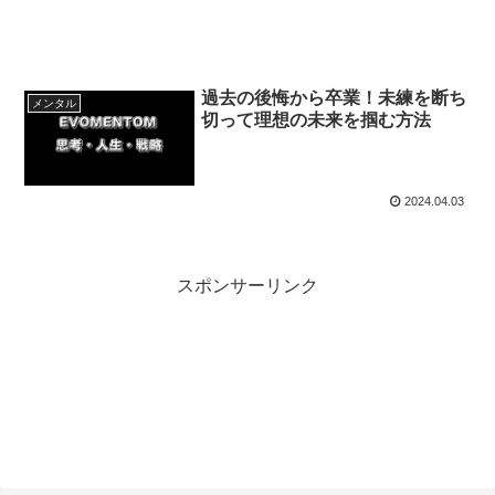
過去の後悔から卒業！未練を断ち
メンタル
切って理想の未来を掴む方法
2024.04.03
スポンサーリンク