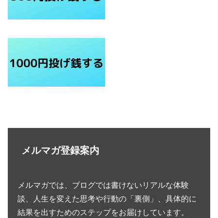
メルマガ登録案内
メルマガでは、ブログでは書けないリアルな体験
談、人生を変えた思考や行動の「裏側」、具体的に
結果を出すためのステップをお届けしています。