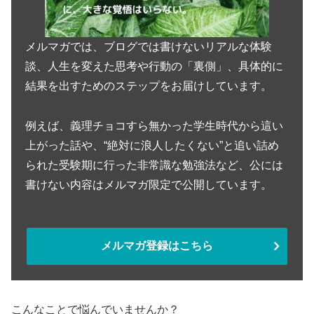
メルマガでは、ブログでは書けないリアルな体験
談、人生を変えた思考や行動の「裏側」、具体的に
結果を出すためのステップをお届けしています。
例えば、義理チョコすら無かった学生時代から這い
上がった話や、“絶対に浪人したくない”と追い詰め
られた受験期に行った非常識な勉強法など、公には
書けない内容はメルマガ限定で公開しています。
メルマガ登録はこちら
こんなことで悩んでいませんか？