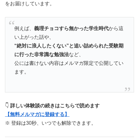
をお届けしています。
例えば、
義理チョコすら無かった学生時代
から這
い上がった話や、
“絶対に浪人したくない”と追い詰められた受験期
に行った非常識な勉強法
など、
公には書けない内容はメルマガ限定で公開してい
ます。
👇
詳しい体験談の続きはこちらで読めます
【無料メルマガに登録する】
※ 登録は30秒、いつでも解除できます。