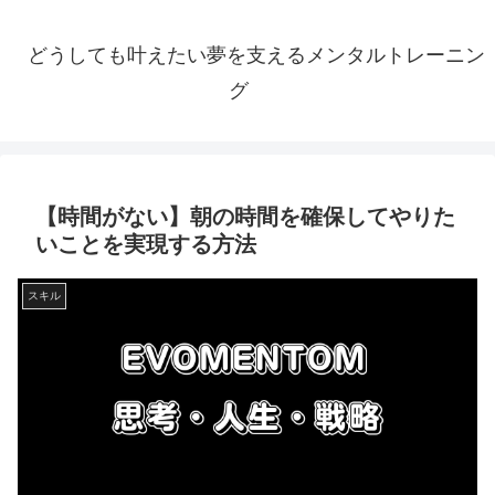
どうしても叶えたい夢を支えるメンタルトレーニン
グ
【時間がない】朝の時間を確保してやりた
いことを実現する方法
スキル