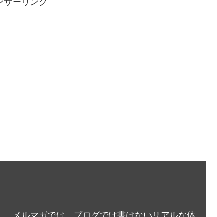
ンサーリンク
メルマガでは、ブログでは書けないリアルな体