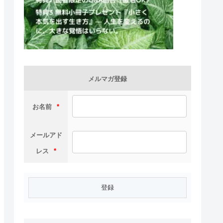
メルマガ登録
お名前
*
メールアド
レス
*