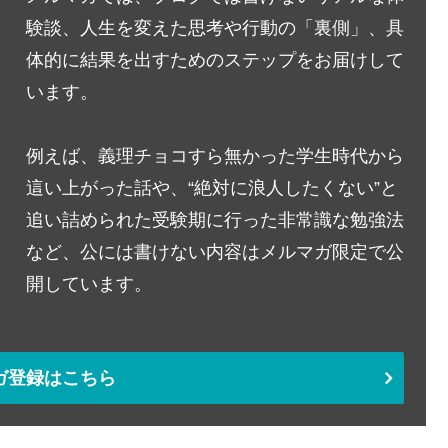
験談、人生を変えた思考や行動の「裏側」、具
体的に結果を出すためのステップをお届けして
います。
例えば、義理チョコすら無かった学生時代から
這い上がった話や、“絶対に浪人したくない”と
追い詰められた受験期に行った非常識な勉強法
など、公には書けない内容はメルマガ限定で公
開しています。
ガ登録はこちら