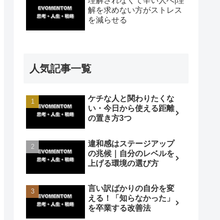
理解されなくて辛い人へ|理
解を求めない方がストレス
を減らせる
人気記事一覧
ケチな人と関わりたくな
い・今日から使える距離
の置き方3つ
違和感はステージアップ
の兆候｜自分のレベルを
上げる環境の選び方
言い訳ばかりの自分を変
える！「知らなかった」
を卒業する改善法