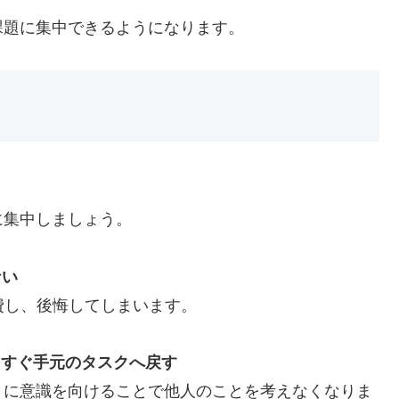
課題に集中できるようになります。
に集中しましょう。
ない
費し、後悔してしまいます。
、すぐ手元のタスクへ戻す
とに意識を向けることで他人のことを考えなくなりま