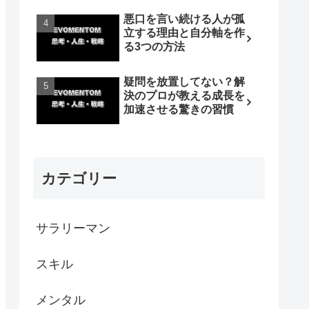
悪口を言い続ける人が孤
立する理由と自分軸を作
る3つの方法
疑問を放置してない？解
決のプロが教える成長を
加速させる驚きの習慣
カテゴリー
サラリーマン
スキル
メンタル