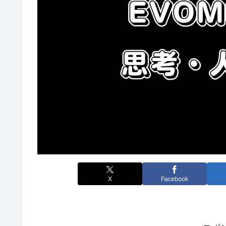
X
Facebook