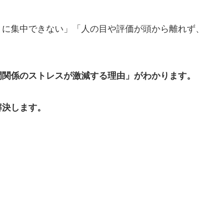
とに集中できない」「人の目や評価が頭から離れず、
間関係のストレスが激減する理由」がわかります。
解決します。