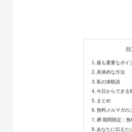
目
最も重要なポイ
具体的な方法
私の体験談
今日からできる
まとめ
無料メルマガの
🎁 期間限定：
あなたに伝えた