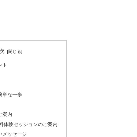
次
ント
簡単な一歩
ご案内
無料体験セッションのご案内
いメッセージ