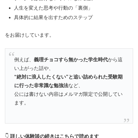
人生を変えた思考や行動の「裏側」
具体的に結果を出すためのステップ
をお届けしています。
例えば、
義理チョコすら無かった学生時代
から這
い上がった話や、
“絶対に浪人したくない”と追い詰められた受験期
に行った非常識な勉強法
など、
公には書けない内容はメルマガ限定で公開してい
ます。
👇
詳しい体験談の続きはこちらで読めます