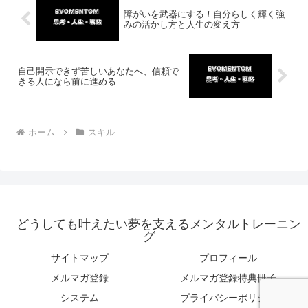
障がいを武器にする！自分らしく輝く強
みの活かし方と人生の変え方
自己開示できず苦しいあなたへ、信頼で
きる人になら前に進める
ホーム
スキル
どうしても叶えたい夢を支えるメンタルトレーニン
グ
サイトマップ
プロフィール
メルマガ登録
メルマガ登録特典冊子
システム
プライバシーポリシー