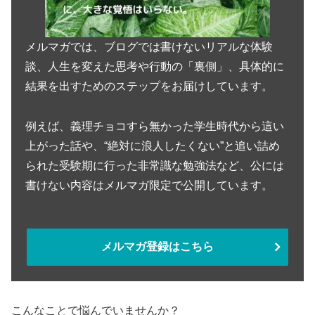
メルマガでは、ブログでは書けないリアルな体験
談、人生を変えた思考や行動の「裏側」、具体的に
結果を出すためのステップをお届けしています。
例えば、義理チョコすら無かった学生時代から這い
上がった話や、“絶対に浪人したくない”と追い詰め
られた受験期に行った非常識な勉強法など、公には
書けない内容はメルマガ限定で公開しています。
メルマガ登録はこちら
こんなことで悩んでいませんか？