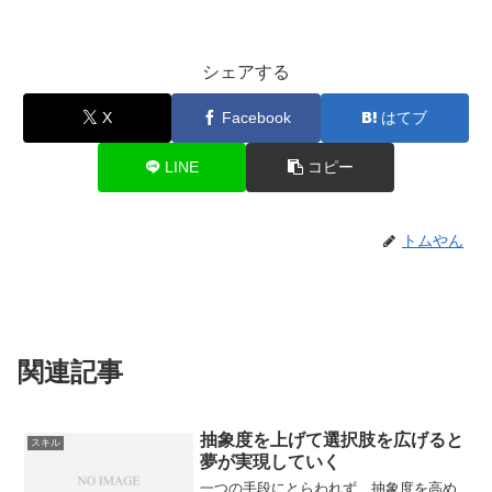
シェアする
X
Facebook
はてブ
LINE
コピー
トムやん
関連記事
抽象度を上げて選択肢を広げると
スキル
夢が実現していく
一つの手段にとらわれず、抽象度を高め