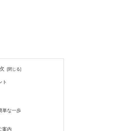
次
ント
簡単な一歩
ご案内