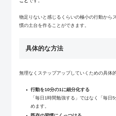
こと
です。
物足りないと感じるくらいの極小の行動から
慣の土台を作ることができます。
具体的な方法
無理なくステップアップしていくための具体的
行動を10分の1に細分化する
「毎日1時間勉強する」ではなく「毎日
めます。
既存の習慣にくっつける