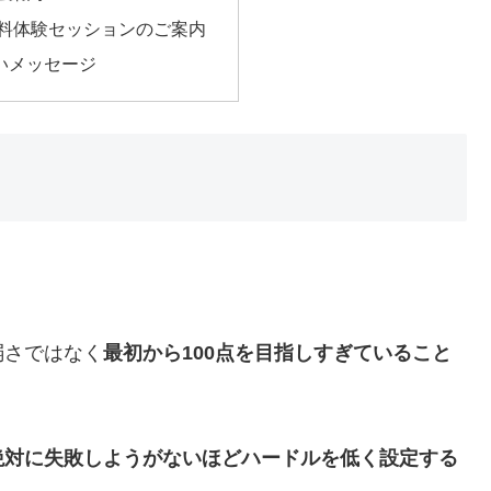
無料体験セッションのご案内
いメッセージ
弱さではなく
最初から100点を目指しすぎていること
絶対に失敗しようがないほどハードルを低く設定する