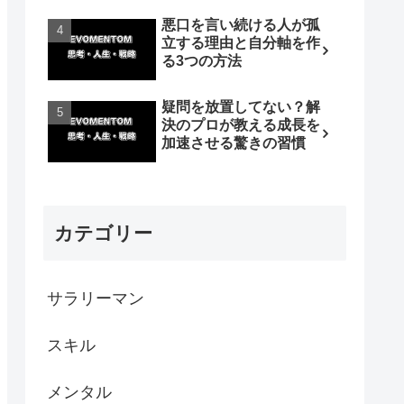
悪口を言い続ける人が孤
立する理由と自分軸を作
る3つの方法
疑問を放置してない？解
決のプロが教える成長を
加速させる驚きの習慣
カテゴリー
サラリーマン
スキル
メンタル