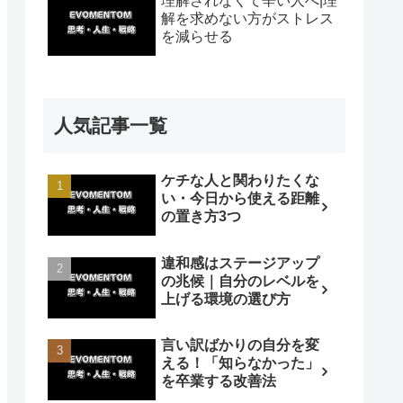
理解されなくて辛い人へ|理
解を求めない方がストレス
を減らせる
人気記事一覧
ケチな人と関わりたくな
い・今日から使える距離
の置き方3つ
違和感はステージアップ
の兆候｜自分のレベルを
上げる環境の選び方
言い訳ばかりの自分を変
える！「知らなかった」
を卒業する改善法