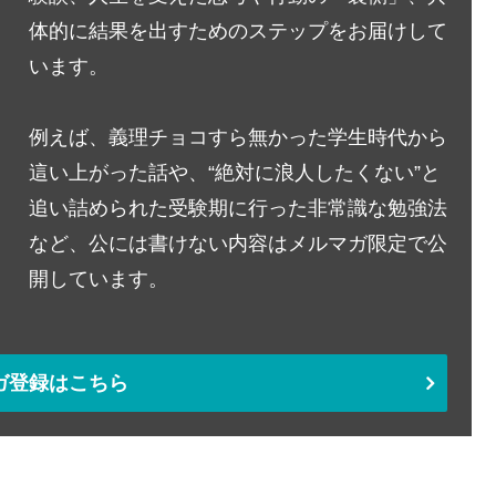
体的に結果を出すためのステップをお届けして
います。
例えば、義理チョコすら無かった学生時代から
這い上がった話や、“絶対に浪人したくない”と
追い詰められた受験期に行った非常識な勉強法
など、公には書けない内容はメルマガ限定で公
開しています。
ガ登録はこちら