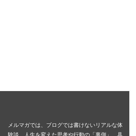
メルマガでは、ブログでは書けないリアルな体
験談、人生を変えた思考や行動の「裏側」、具