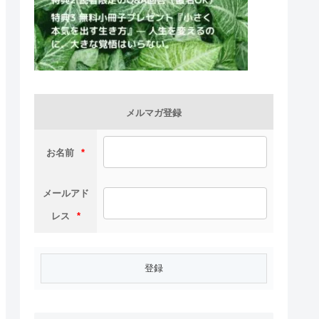
メルマガ登録
お名前
*
メールアド
レス
*