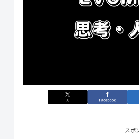
X
Facebook
スポ