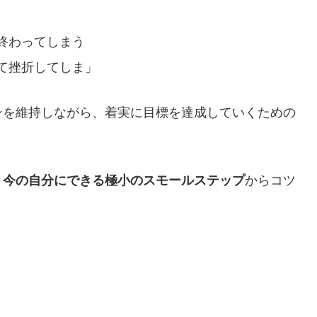
終わってしまう
て挫折してしま」
ンを維持しながら、着実に目標を達成していくための
、
今の自分にできる極小のスモールステップ
からコツ