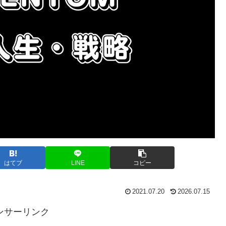
はてブ
LINE
コピー
2021.07.20
2026.07.15
ンサーリンク