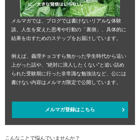
メルマガでは、ブログでは書けないリアルな体験
談、人生を変えた思考や行動の「裏側」、具体的に
結果を出すためのステップをお届けしています。
例えば、義理チョコすら無かった学生時代から這い
上がった話や、“絶対に浪人したくない”と追い詰め
られた受験期に行った非常識な勉強法など、公には
書けない内容はメルマガ限定で公開しています。
メルマガ登録はこちら
こんなことで悩んでいませんか？