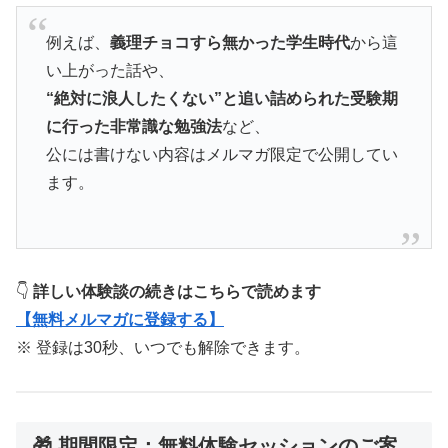
例えば、
義理チョコすら無かった学生時代
から這
い上がった話や、
“絶対に浪人したくない”と追い詰められた受験期
に行った非常識な勉強法
など、
公には書けない内容はメルマガ限定で公開してい
ます。
👇
詳しい体験談の続きはこちらで読めます
【無料メルマガに登録する】
※ 登録は30秒、いつでも解除できます。
🎁 期間限定：無料体験セッションのご案