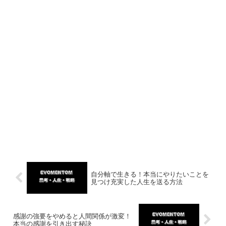
自分軸で生きる！本当にやりたいことを
見つけ充実した人生を送る方法
感謝の強要をやめると人間関係が激変！
本当の感謝を引き出す秘訣