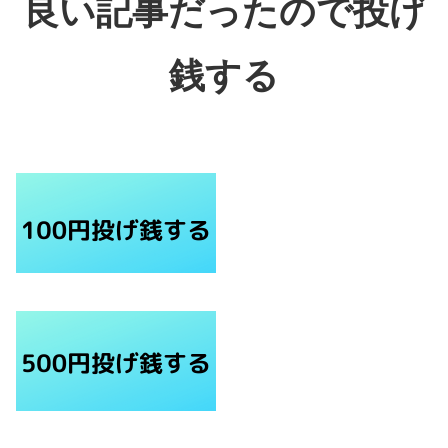
良い記事だったので投げ
銭する