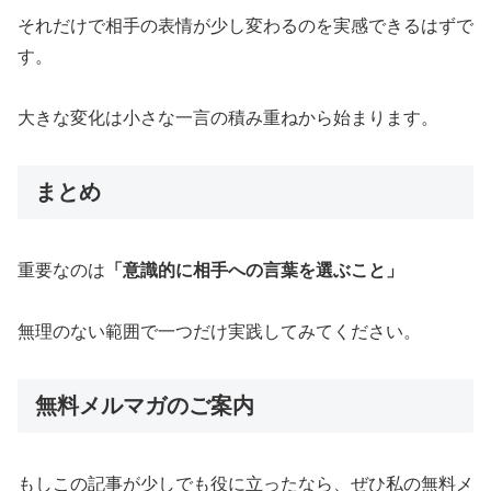
それだけで相手の表情が少し変わるのを実感できるはずで
す。
大きな変化は小さな一言の積み重ねから始まります。
まとめ
重要なのは
「意識的に相手への言葉を選ぶこと」
無理のない範囲で一つだけ実践してみてください。
無料メルマガのご案内
もしこの記事が少しでも役に立ったなら、ぜひ私の無料メ