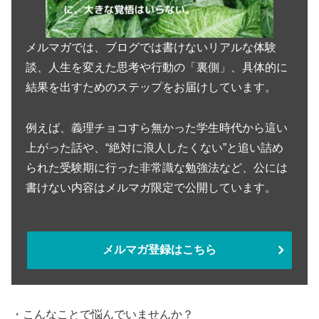
メルマガでは、ブログでは書けないリアルな体験
談、人生を変えた思考や行動の「裏側」、具体的に
結果を出すためのステップをお届けしています。
例えば、義理チョコすら無かった学生時代から這い
上がった話や、“絶対に浪人したくない”と追い詰め
られた受験期に行った非常識な勉強法など、公には
書けない内容はメルマガ限定で公開しています。
メルマガ登録はこちら
・こんなことで悩んでいませんか？