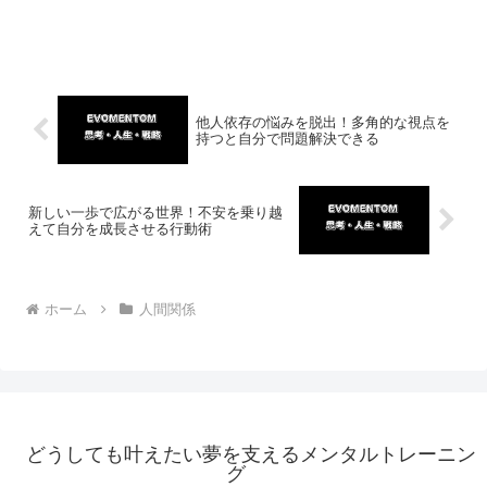
他人依存の悩みを脱出！多角的な視点を
持つと自分で問題解決できる
新しい一歩で広がる世界！不安を乗り越
えて自分を成長させる行動術
ホーム
人間関係
どうしても叶えたい夢を支えるメンタルトレーニン
グ