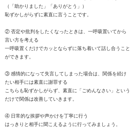
（「助かりました」「ありがとう」）
恥ずかしがらずに素直に言うことです。
② 否定や批判をしたくなったときは、一呼吸置いてから
言い方を考える
一呼吸置くだけでカッとならずに落ち着いて話し合うこと
ができます。
③ 感情的になって失言してしまった場合は、関係を続け
たい相手には素直に謝罪する
こちらも恥ずかしがらず、素直に「ごめんなさい」という
だけで関係は改善していきます。
④ 日常的な挨拶や声かけを丁寧に行う
はっきりと相手に聞こえるように行ってみましょう。