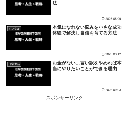
法
2026.05.09
本気になれない悩みを小さな成功
メンタル
体験で解決し自信を育てる方法
2026.03.12
お金がない…言い訳をやめれば本
日常生活
当にやりたいことができる理由
2025.09.03
スポンサーリンク