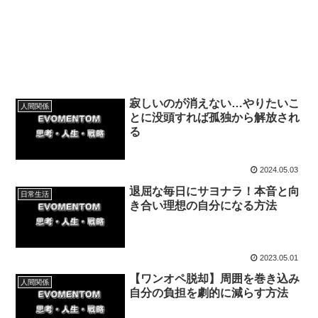
寂しいのが消えない…やりたいこ
人間関係
とに没頭すれば孤独から解放され
る
2024.05.03
退屈な毎日にサヨナラ！本音と向
日常生活
き合い理想の自分になる方法
2023.05.01
【ワンオペ脱却】周囲を巻き込み
人間関係
自分の負担を劇的に減らす方法