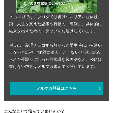
メルマガでは、ブログでは書けないリアルな体験
談、人生を変えた思考や行動の「裏側」、具体的に
結果を出すためのステップをお届けしています。
例えば、義理チョコすら無かった学生時代から這い
上がった話や、“絶対に浪人したくない”と追い詰め
られた受験期に行った非常識な勉強法など、公には
書けない内容はメルマガ限定で公開しています。
メルマガ登録はこちら
こんなことで悩んでいませんか？