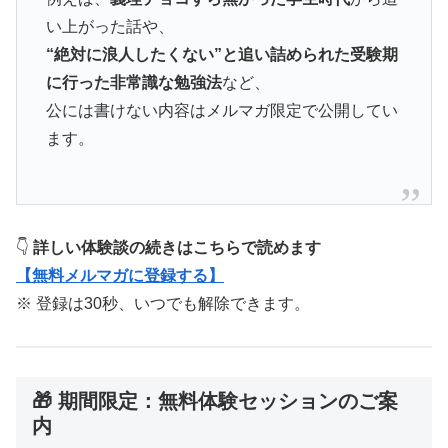
い上がった話や、
“絶対に浪人したくない”と追い詰められた受験期
に行った非常識な勉強法
など、
公には書けない内容はメルマガ限定で公開してい
ます。
👇
詳しい体験談の続きはこちらで読めます
【無料メルマガに登録する】
※ 登録は30秒、いつでも解除できます。
🎁 期間限定：無料体験セッションのご案
内