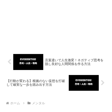
言葉遣いで人生激変！ネガティブ思考を
脱し良好な人間関係を作る方法
【行動が変わる】根拠のない妄想を打破
して確実な一歩を踏み出す方法
ホーム
メンタル