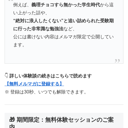
例えば、
義理チョコすら無かった学生時代
から這
い上がった話や、
“絶対に浪人したくない”と追い詰められた受験期
に行った非常識な勉強法
など、
公には書けない内容はメルマガ限定で公開してい
ます。
👇
詳しい体験談の続きはこちらで読めます
【無料メルマガに登録する】
※ 登録は30秒、いつでも解除できます。
🎁 期間限定：無料体験セッションのご案
内