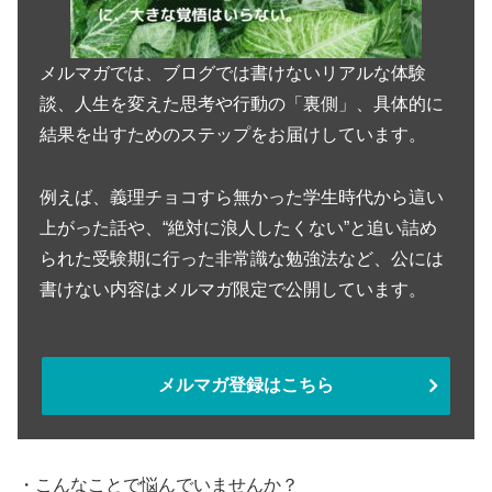
メルマガでは、ブログでは書けないリアルな体験
談、人生を変えた思考や行動の「裏側」、具体的に
結果を出すためのステップをお届けしています。
例えば、義理チョコすら無かった学生時代から這い
上がった話や、“絶対に浪人したくない”と追い詰め
られた受験期に行った非常識な勉強法など、公には
書けない内容はメルマガ限定で公開しています。
メルマガ登録はこちら
・こんなことで悩んでいませんか？