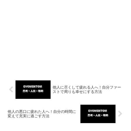
他人に尽くして疲れる人へ！自分ファー
ストで周りも幸せにする方法
他人の悪口に疲れた人へ！自分の時間に
変えて充実に過ごす方法