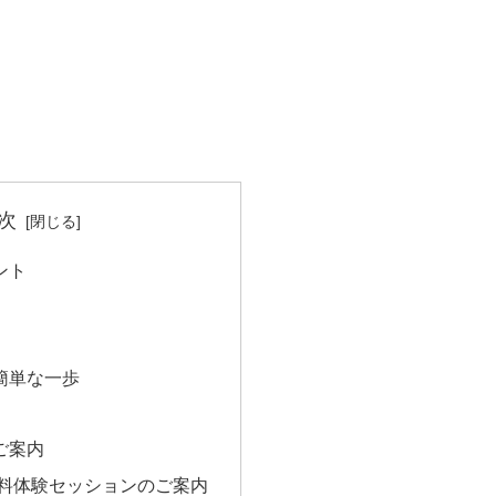
次
ント
簡単な一歩
ご案内
無料体験セッションのご案内