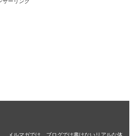
ンサーリンク
メルマガでは、ブログでは書けないリアルな体