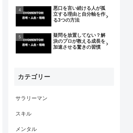
悪口を言い続ける人が孤
立する理由と自分軸を作
る3つの方法
疑問を放置してない？解
決のプロが教える成長を
加速させる驚きの習慣
カテゴリー
サラリーマン
スキル
メンタル