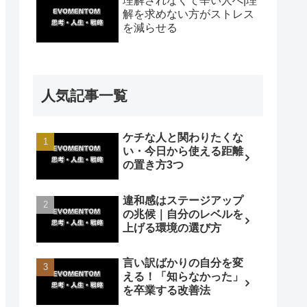
理解されなくて辛い人へ|理
解を求めない方がストレス
を減らせる
人気記事一覧
ケチな人と関わりたくな
い・今日から使える距離
の置き方3つ
違和感はステージアップ
の兆候｜自分のレベルを
上げる環境の選び方
言い訳ばかりの自分を変
える！「知らなかった」
を卒業する改善法