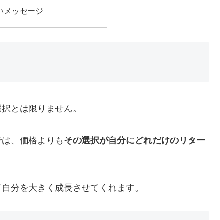
いメッセージ
選択とは限りません。
では、価格よりも
その選択が自分にどれだけのリター
て自分を大きく成長させてくれます。