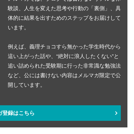
験談、人生を変えた思考や行動の「裏側」、具
体的に結果を出すためのステップをお届けして
います。
例えば、義理チョコすら無かった学生時代から
這い上がった話や、“絶対に浪人したくない”と
追い詰められた受験期に行った非常識な勉強法
など、公には書けない内容はメルマガ限定で公
開しています。
ガ登録はこちら