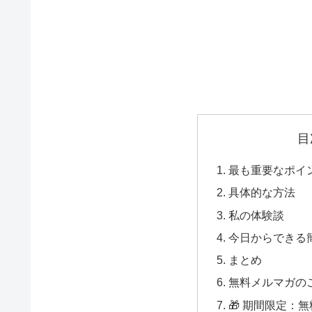
目
最も重要なポイ
具体的な方法
私の体験談
今日からできる
まとめ
無料メルマガの
🎁 期間限定：