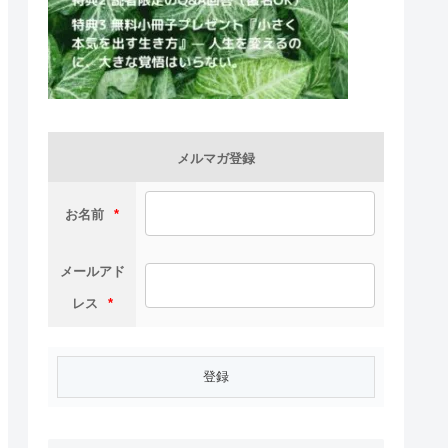
メルマガ登録
お名前
*
メールアド
レス
*