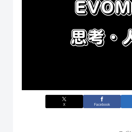
X
Facebook