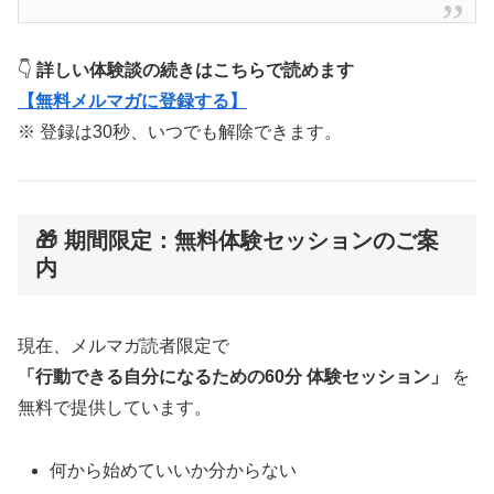
👇
詳しい体験談の続きはこちらで読めます
【無料メルマガに登録する】
※ 登録は30秒、いつでも解除できます。
🎁 期間限定：無料体験セッションのご案
内
現在、メルマガ読者限定で
「行動できる自分になるための60分 体験セッション」
を
無料で提供しています。
何から始めていいか分からない