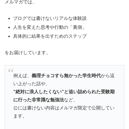
メルマガでは、
ブログでは書けないリアルな体験談
人生を変えた思考や行動の「裏側」
具体的に結果を出すためのステップ
をお届けしています。
例えば、
義理チョコすら無かった学生時代
から這
い上がった話や、
“絶対に浪人したくない”と追い詰められた受験期
に行った非常識な勉強法
など、
公には書けない内容はメルマガ限定で公開してい
ます。