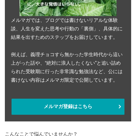
メルマガでは、ブログでは書けないリアルな体験
談、人生を変えた思考や行動の「裏側」、具体的に
結果を出すためのステップをお届けしています。
例えば、義理チョコすら無かった学生時代から這い
上がった話や、“絶対に浪人したくない”と追い詰め
られた受験期に行った非常識な勉強法など、公には
書けない内容はメルマガ限定で公開しています。
メルマガ登録はこちら
こんなことで悩んでいませんか？