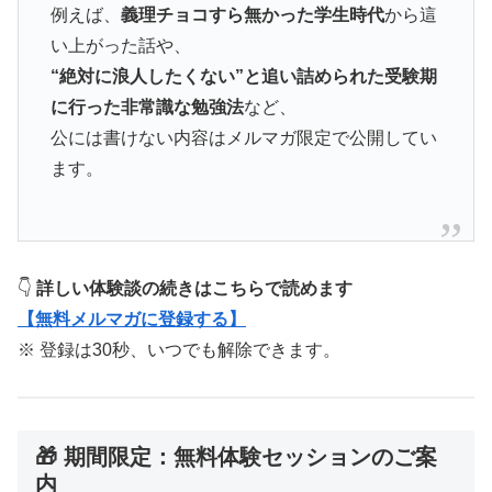
例えば、
義理チョコすら無かった学生時代
から這
い上がった話や、
“絶対に浪人したくない”と追い詰められた受験期
に行った非常識な勉強法
など、
公には書けない内容はメルマガ限定で公開してい
ます。
👇
詳しい体験談の続きはこちらで読めます
【無料メルマガに登録する】
※ 登録は30秒、いつでも解除できます。
🎁 期間限定：無料体験セッションのご案
内