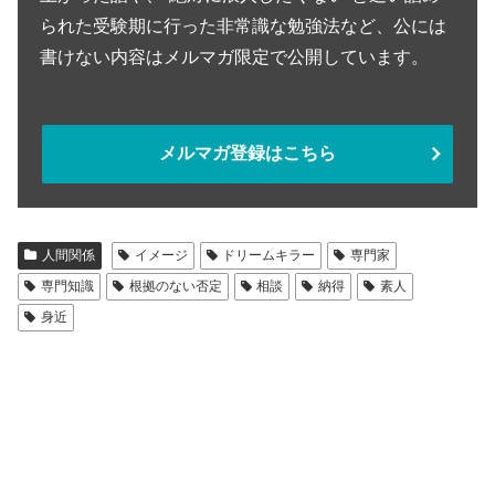
られた受験期に行った非常識な勉強法など、公には
書けない内容はメルマガ限定で公開しています。
メルマガ登録はこちら
人間関係
イメージ
ドリームキラー
専門家
専門知識
根拠のない否定
相談
納得
素人
身近