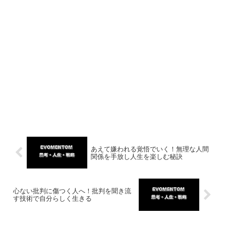
あえて嫌われる覚悟でいく！無理な人間
関係を手放し人生を楽しむ秘訣
心ない批判に傷つく人へ！批判を聞き流
す技術で自分らしく生きる