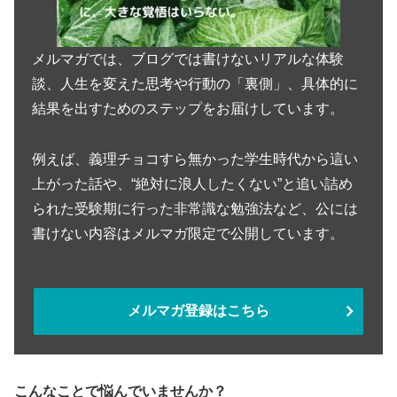
メルマガでは、ブログでは書けないリアルな体験
談、人生を変えた思考や行動の「裏側」、具体的に
結果を出すためのステップをお届けしています。
例えば、義理チョコすら無かった学生時代から這い
上がった話や、“絶対に浪人したくない”と追い詰め
られた受験期に行った非常識な勉強法など、公には
書けない内容はメルマガ限定で公開しています。
メルマガ登録はこちら
こんなことで悩んでいませんか？