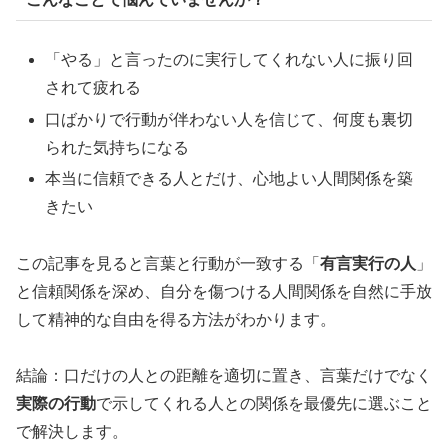
「やる」と言ったのに実行してくれない人に振り回
されて疲れる
口ばかりで行動が伴わない人を信じて、何度も裏切
られた気持ちになる
本当に信頼できる人とだけ、心地よい人間関係を築
きたい
この記事を見ると言葉と行動が一致する「
有言実行の人
」
と信頼関係を深め、自分を傷つける人間関係を自然に手放
して精神的な自由を得る方法がわかります。
結論：口だけの人との距離を適切に置き、言葉だけでなく
実際の行動
で示してくれる人との関係を最優先に選ぶこと
で解決します。