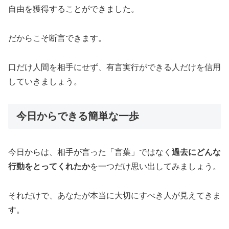
自由を獲得することができました。
だからこそ断言できます。
口だけ人間を相手にせず、有言実行ができる人だけを信用
していきましょう。
今日からできる簡単な一歩
今日からは、相手が言った「言葉」ではなく
過去にどんな
行動をとってくれたか
を一つだけ思い出してみましょう。
それだけで、あなたが本当に大切にすべき人が見えてきま
す。