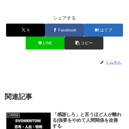
シェアする
X
Facebook
はてブ
LINE
コピー
トムやん
関連記事
「感謝しろ」と言うほど人が離れ
人間関係
る|強要をやめて人間関係を改善
する