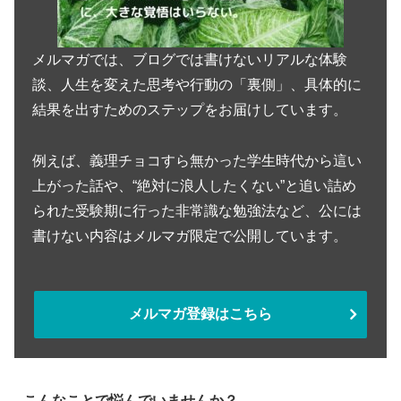
メルマガでは、ブログでは書けないリアルな体験
談、人生を変えた思考や行動の「裏側」、具体的に
結果を出すためのステップをお届けしています。
例えば、義理チョコすら無かった学生時代から這い
上がった話や、“絶対に浪人したくない”と追い詰め
られた受験期に行った非常識な勉強法など、公には
書けない内容はメルマガ限定で公開しています。
メルマガ登録はこちら
こんなことで悩んでいませんか？