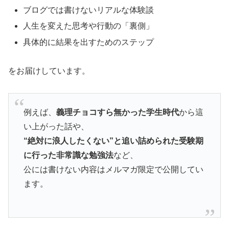
ブログでは書けないリアルな体験談
人生を変えた思考や行動の「裏側」
具体的に結果を出すためのステップ
をお届けしています。
例えば、
義理チョコすら無かった学生時代
から這
い上がった話や、
“絶対に浪人したくない”と追い詰められた受験期
に行った非常識な勉強法
など、
公には書けない内容はメルマガ限定で公開してい
ます。