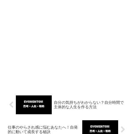
自分の気持ちがわからない？自分時間で
主体的な人生を作る方法
仕事のやらされ感に悩むあなたへ！自発
的に動いて成長する秘訣