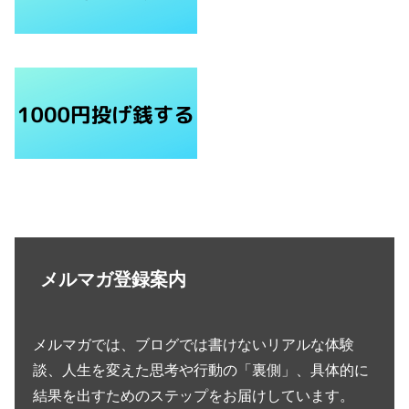
メルマガ登録案内
メルマガでは、ブログでは書けないリアルな体験
談、人生を変えた思考や行動の「裏側」、具体的に
結果を出すためのステップをお届けしています。