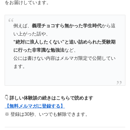
をお届けしています。
例えば、
義理チョコすら無かった学生時代
から這
い上がった話や、
“絶対に浪人したくない”と追い詰められた受験期
に行った非常識な勉強法
など、
公には書けない内容はメルマガ限定で公開してい
ます。
👇
詳しい体験談の続きはこちらで読めます
【無料メルマガに登録する】
※ 登録は30秒、いつでも解除できます。