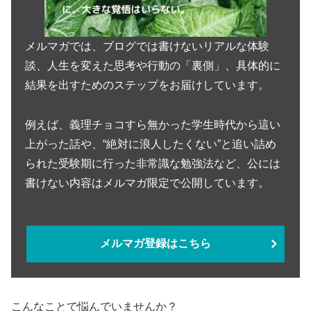
メルマガでは、ブログでは書けないリアルな体験
談、人生を変えた思考や行動の「裏側」、具体的に
結果を出すためのステップをお届けしています。
例えば、義理チョコすら無かった学生時代から這い
上がった話や、“絶対に浪人したくない”と追い詰め
られた受験期に行った非常識な勉強法など、公には
書けない内容はメルマガ限定で公開しています。
メルマガ登録はこちら
こんなことで悩んでいませんか？