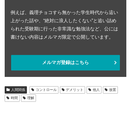
例えば、義理チョコすら無かった学生時代から這い
上がった話や、“絶対に浪人したくない”と追い詰め
られた受験期に行った非常識な勉強法など、公には
書けない内容はメルマガ限定で公開しています。
メルマガ登録はこちら
人間関係
コントロール
デメリット
他人
放置
時間
理解