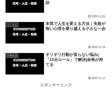
訣
2025.11.26
本気で人生を変える方法｜失敗が
メンタル
怖い心理を乗り越える小さな一歩
2025.11.19
ギリギリ行動が直らない悩み|
日常生活
「15分ルール」で解決|余裕が持
てる
2025.11.12
スポンサーリンク