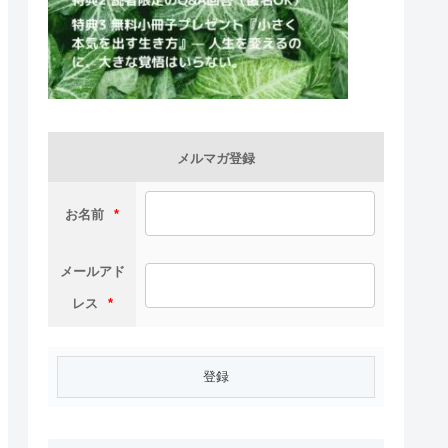
メルマガ登録
お名前
*
メールアド
レス
*