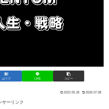
はてブ
LINE
コピー
2022.05.28
2026.07.08
ンサーリンク