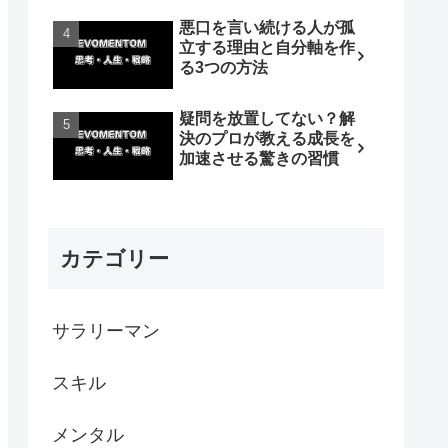
悪口を言い続ける人が孤
立する理由と自分軸を作
る3つの方法
疑問を放置してない？解
決のプロが教える成長を
加速させる驚きの習慣
カテゴリー
サラリーマン
スキル
メンタル