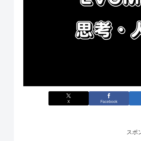
X
Facebook
スポ