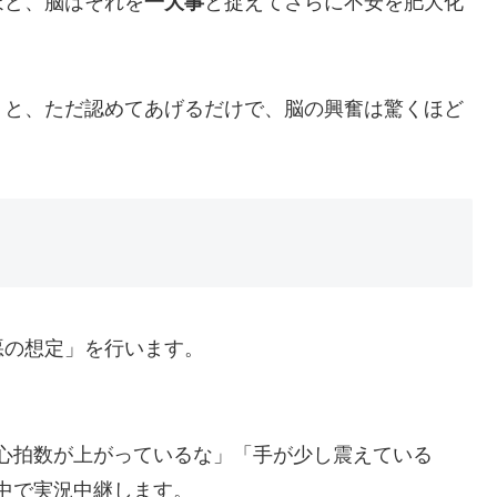
ほど、脳はそれを
一大事
と捉えてさらに不安を肥大化
」と、ただ認めてあげるだけで、脳の興奮は驚くほど
悪の想定」を行います。
心拍数が上がっているな」「手が少し震えている
中で実況中継します。