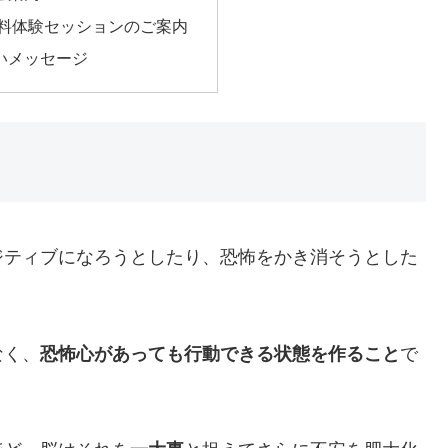
無料体験セッションのご案内
いメッセージ
ジティブになろうとしたり、恐怖をかき消そうとした
なく、
恐怖心があっても行動できる状態を作ること
で