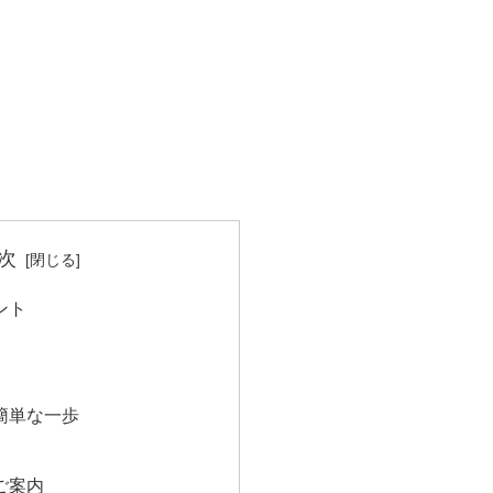
次
ント
簡単な一歩
ご案内