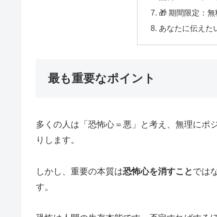
🎁 期間限定：
あなたに伝えた
最も重要なポイント
多くの人は「恐怖心＝悪」と考え、無理にポ
りします。
しかし、重要の本質は
恐怖心を消すこと
では
す。