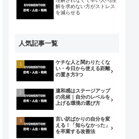
理解されなくて辛い人へ|理
解を求めない方がストレス
を減らせる
人気記事一覧
ケチな人と関わりたくな
い・今日から使える距離
の置き方3つ
違和感はステージアップ
の兆候｜自分のレベルを
上げる環境の選び方
言い訳ばかりの自分を変
える！「知らなかった」
を卒業する改善法