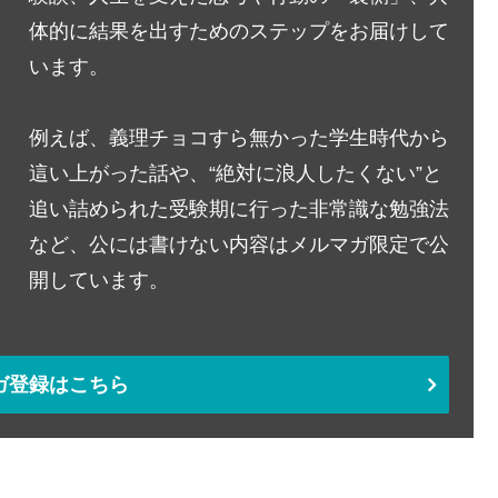
体的に結果を出すためのステップをお届けして
います。
例えば、義理チョコすら無かった学生時代から
這い上がった話や、“絶対に浪人したくない”と
追い詰められた受験期に行った非常識な勉強法
など、公には書けない内容はメルマガ限定で公
開しています。
ガ登録はこちら