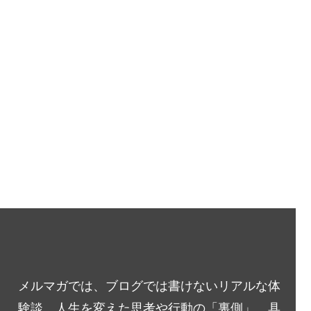
メルマガでは、ブログでは書けないリアルな体
験談、人生を変えた思考や行動の「裏側」、具