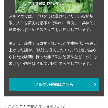
メルマガでは、ブログでは書けないリアルな体験
談、人生を変えた思考や行動の「裏側」、具体的に
結果を出すためのステップをお届けしています。
例えば、義理チョコすら無かった学生時代から這い
上がった話や、“絶対に浪人したくない”と追い詰め
られた受験期に行った非常識な勉強法など、公には
書けない内容はメルマガ限定で公開しています。
メルマガ登録はこちら
・こんなことで悩んでいませんか？