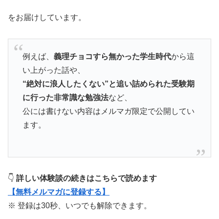
をお届けしています。
例えば、
義理チョコすら無かった学生時代
から這
い上がった話や、
“絶対に浪人したくない”と追い詰められた受験期
に行った非常識な勉強法
など、
公には書けない内容はメルマガ限定で公開してい
ます。
👇
詳しい体験談の続きはこちらで読めます
【無料メルマガに登録する】
※ 登録は30秒、いつでも解除できます。