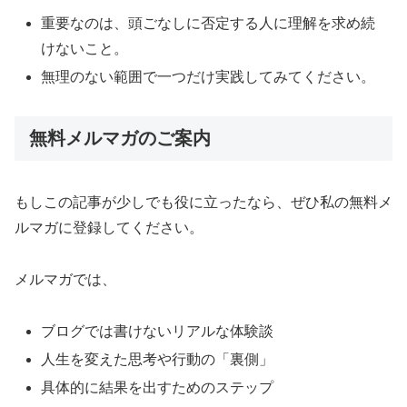
重要なのは、頭ごなしに否定する人に理解を求め続
けないこと。
無理のない範囲で一つだけ実践してみてください。
無料メルマガのご案内
もしこの記事が少しでも役に立ったなら、ぜひ私の無料メ
ルマガに登録してください。
メルマガでは、
ブログでは書けないリアルな体験談
人生を変えた思考や行動の「裏側」
具体的に結果を出すためのステップ