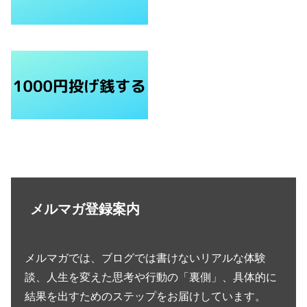
メルマガ登録案内
メルマガでは、ブログでは書けないリアルな体験
談、人生を変えた思考や行動の「裏側」、具体的に
結果を出すためのステップをお届けしています。