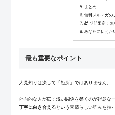
まとめ
無料メルマガの
🎁 期間限定：
あなたに伝えた
最も重要なポイント
人見知りは決して「短所」ではありません。
外向的な人が広く浅い関係を築くのが得意な
丁寧に向き合える
という素晴らしい強みを持