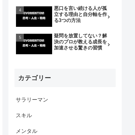
悪口を言い続ける人が孤
立する理由と自分軸を作
る3つの方法
疑問を放置してない？解
決のプロが教える成長を
加速させる驚きの習慣
カテゴリー
サラリーマン
スキル
メンタル