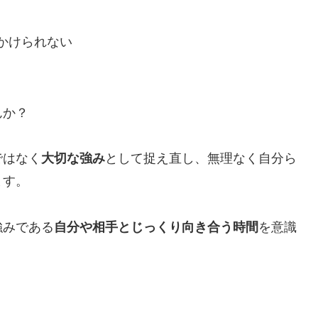
かけられない
んか？
ではなく
大切な強み
として捉え直し、無理なく自分ら
ます。
強みである
自分や相手とじっくり向き合う時間
を意識