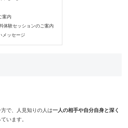
ご案内
無料体験セッションのご案内
いメッセージ
一方で、人見知りの人は
一人の相手や自分自身と深く
っています。