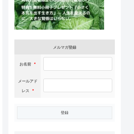
メルマガ登録
お名前
*
メールアド
レス
*