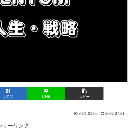
はてブ
LINE
コピー
2021.01.03
2026.07.21
ンサーリンク