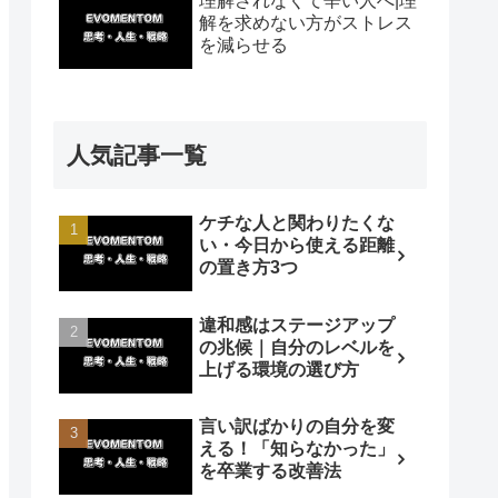
理解されなくて辛い人へ|理
解を求めない方がストレス
を減らせる
人気記事一覧
ケチな人と関わりたくな
い・今日から使える距離
の置き方3つ
違和感はステージアップ
の兆候｜自分のレベルを
上げる環境の選び方
言い訳ばかりの自分を変
える！「知らなかった」
を卒業する改善法