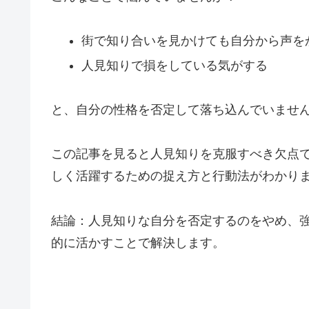
街で知り合いを見かけても自分から声を
人見知りで損をしている気がする
と、自分の性格を否定して落ち込んでいませ
この記事を見ると人見知りを克服すべき欠点
しく活躍するための捉え方と行動法がわかり
結論：人見知りな自分を否定するのをやめ、
的に活かすことで解決します。