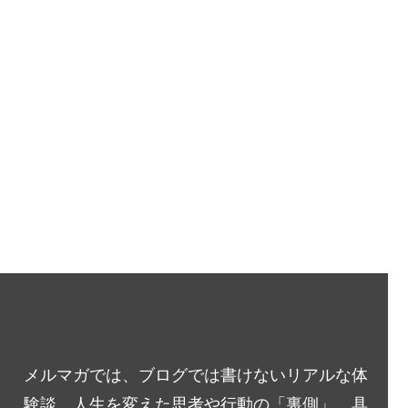
メルマガでは、ブログでは書けないリアルな体
験談、人生を変えた思考や行動の「裏側」、具