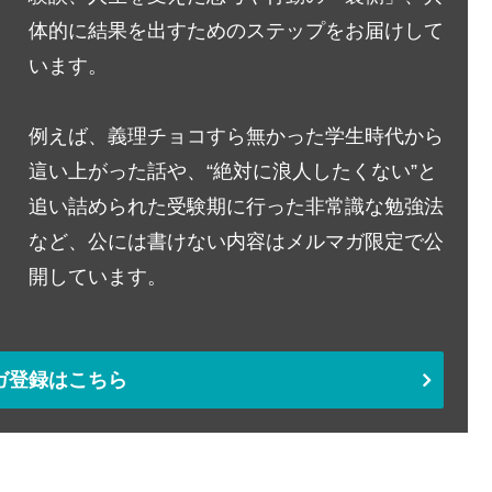
体的に結果を出すためのステップをお届けして
います。
例えば、義理チョコすら無かった学生時代から
這い上がった話や、“絶対に浪人したくない”と
追い詰められた受験期に行った非常識な勉強法
など、公には書けない内容はメルマガ限定で公
開しています。
ガ登録はこちら