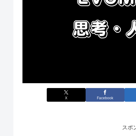
X
Facebook
スポ