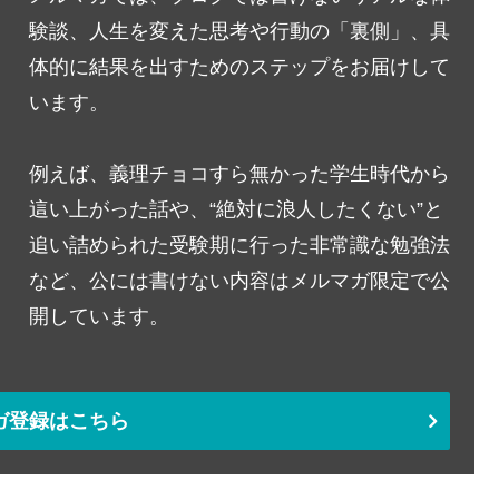
験談、人生を変えた思考や行動の「裏側」、具
体的に結果を出すためのステップをお届けして
います。
例えば、義理チョコすら無かった学生時代から
這い上がった話や、“絶対に浪人したくない”と
追い詰められた受験期に行った非常識な勉強法
など、公には書けない内容はメルマガ限定で公
開しています。
ガ登録はこちら