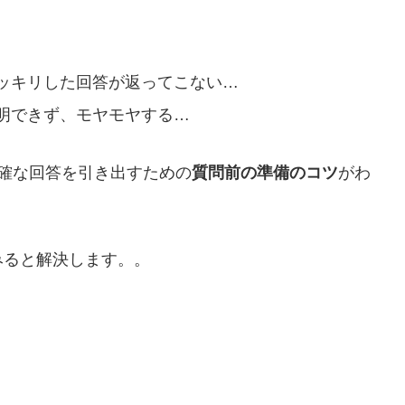
ッキリした回答が返ってこない…
明できず、モヤモヤする…
的確な回答を引き出すための
質問前の準備のコツ
がわ
みると解決します。。