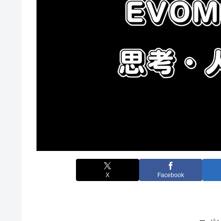
X
Facebook