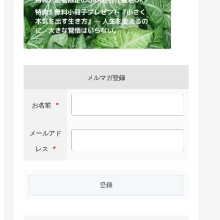
メルマガ登録
お名前
*
メールアド
レス
*