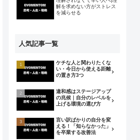
理解されなくて辛い人へ|理
解を求めない方がストレス
を減らせる
人気記事一覧
ケチな人と関わりたくな
い・今日から使える距離
の置き方3つ
違和感はステージアップ
の兆候｜自分のレベルを
上げる環境の選び方
言い訳ばかりの自分を変
える！「知らなかった」
を卒業する改善法