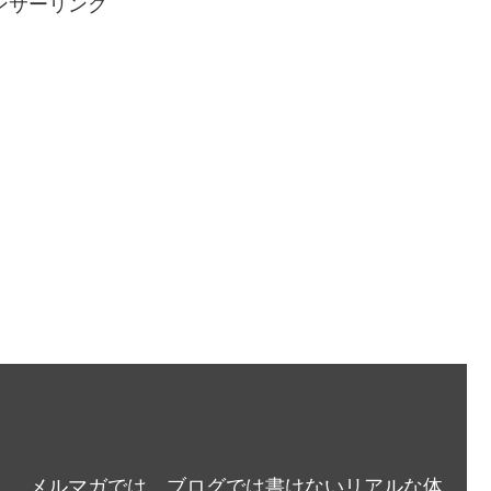
ンサーリンク
メルマガでは、ブログでは書けないリアルな体