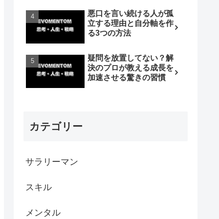
悪口を言い続ける人が孤
立する理由と自分軸を作
る3つの方法
疑問を放置してない？解
決のプロが教える成長を
加速させる驚きの習慣
カテゴリー
サラリーマン
スキル
メンタル