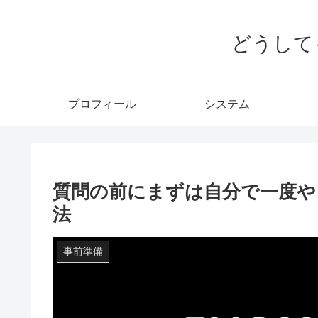
どうして
プロフィール
システム
質問の前にまずは自分で一度や
法
事前準備