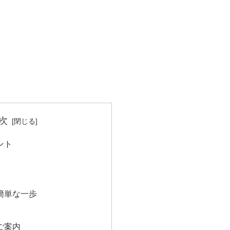
次
ント
簡単な一歩
ご案内