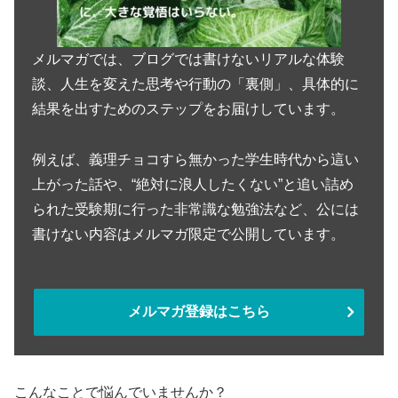
メルマガでは、ブログでは書けないリアルな体験
談、人生を変えた思考や行動の「裏側」、具体的に
結果を出すためのステップをお届けしています。
例えば、義理チョコすら無かった学生時代から這い
上がった話や、“絶対に浪人したくない”と追い詰め
られた受験期に行った非常識な勉強法など、公には
書けない内容はメルマガ限定で公開しています。
メルマガ登録はこちら
こんなことで悩んでいませんか？