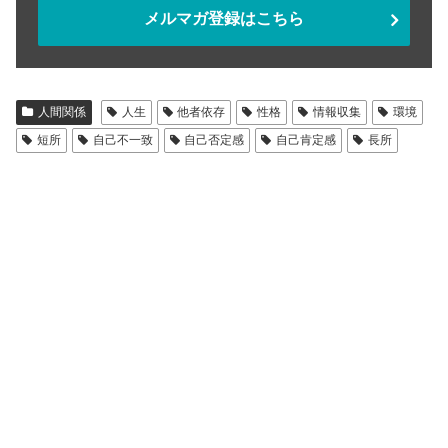
メルマガ登録はこちら
人間関係
人生
他者依存
性格
情報収集
環境
短所
自己不一致
自己否定感
自己肯定感
長所