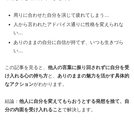
周りに合わせた自分を演じて疲れてしまう…
人から言われたアドバイス通りに性格を変えられな
い…
ありのままの自分に自信が持てず、いつも生きづら
い…
この記事を見ると、
他人の言葉に振り回されずに自分を受
け入れる心の持ち方
と、
ありのままの魅力を活かす具体的
なアクション
がわかります。
結論：
他人に自分を変えてもらおうとする発想を捨て、自
分の内面を受け入れること
で解決します。