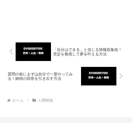
「自分はできる」と信じる情報収集術！
否定を無視して夢を叶える方法
質問の前にまずは自分で一度やってみ
る！納得の回答を引き出す方法
ホーム
人間関係