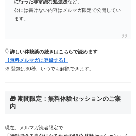
に行った非常識な勉強法
など、
公には書けない内容はメルマガ限定で公開してい
ます。
👇
詳しい体験談の続きはこちらで読めます
【無料メルマガに登録する】
※ 登録は30秒、いつでも解除できます。
🎁 期間限定：無料体験セッションのご案
内
現在、メルマガ読者限定で