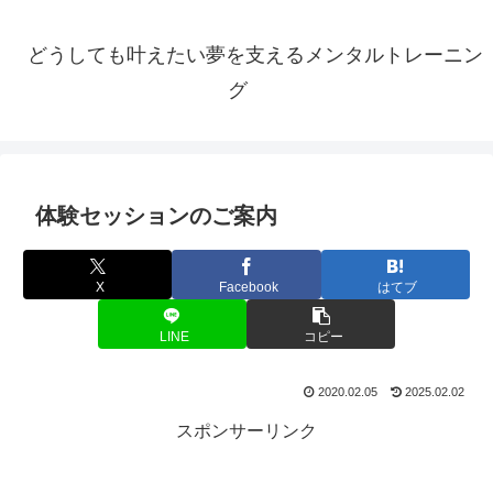
どうしても叶えたい夢を支えるメンタルトレーニン
グ
体験セッションのご案内
X
Facebook
はてブ
LINE
コピー
2020.02.05
2025.02.02
スポンサーリンク