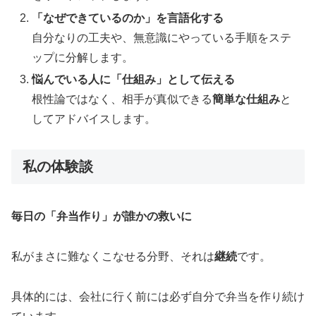
「なぜできているのか」を言語化する
自分なりの工夫や、無意識にやっている手順をステ
ップに分解します。
悩んでいる人に「仕組み」として伝える
根性論ではなく、相手が真似できる
簡単な仕組み
と
してアドバイスします。
私の体験談
毎日の「弁当作り」が誰かの救いに
私がまさに難なくこなせる分野、それは
継続
です。
具体的には、会社に行く前には必ず自分で弁当を作り続け