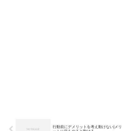
行動前にデメリットを考え動けない|メリ