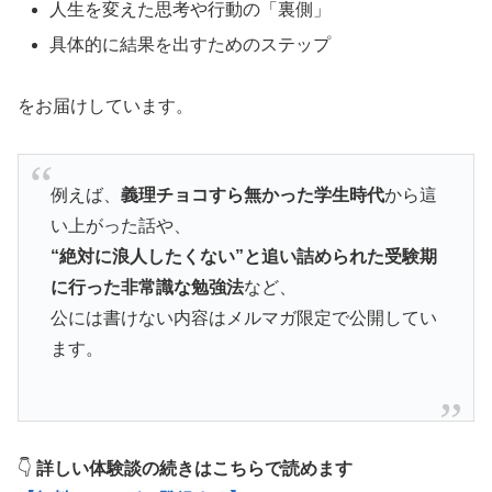
人生を変えた思考や行動の「裏側」
具体的に結果を出すためのステップ
をお届けしています。
例えば、
義理チョコすら無かった学生時代
から這
い上がった話や、
“絶対に浪人したくない”と追い詰められた受験期
に行った非常識な勉強法
など、
公には書けない内容はメルマガ限定で公開してい
ます。
👇
詳しい体験談の続きはこちらで読めます