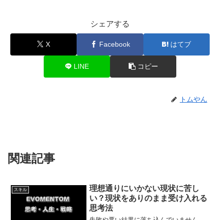
シェアする
X
Facebook
はてブ
LINE
コピー
トムやん
関連記事
理想通りにいかない現状に苦し
スキル
い？現状をありのまま受け入れる
思考法
失敗や悪い結果に落ち込んでいません