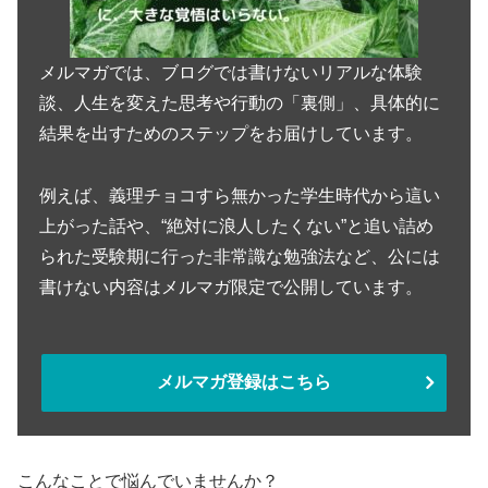
メルマガでは、ブログでは書けないリアルな体験
談、人生を変えた思考や行動の「裏側」、具体的に
結果を出すためのステップをお届けしています。
例えば、義理チョコすら無かった学生時代から這い
上がった話や、“絶対に浪人したくない”と追い詰め
られた受験期に行った非常識な勉強法など、公には
書けない内容はメルマガ限定で公開しています。
メルマガ登録はこちら
こんなことで悩んでいませんか？