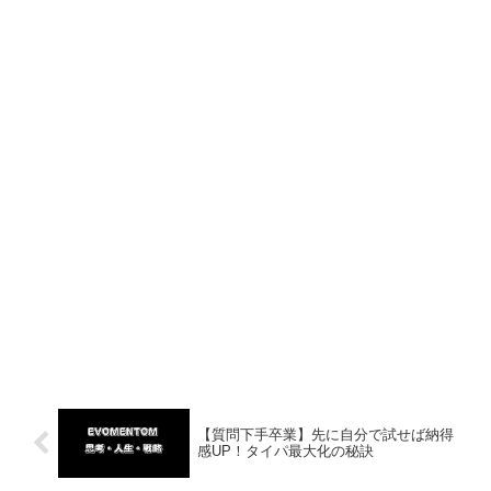
【質問下手卒業】先に自分で試せば納得
感UP！タイパ最大化の秘訣