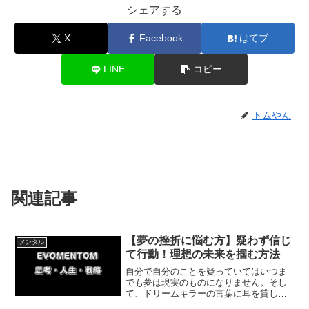
シェアする
X
Facebook
はてブ
LINE
コピー
トムやん
関連記事
【夢の挫折に悩む方】疑わず信じ
メンタル
て行動！理想の未来を掴む方法
自分で自分のことを疑っていてはいつま
でも夢は現実のものになりません。そし
て、ドリームキラーの言葉に耳を貸して
はいけません。今回は私はできると本気