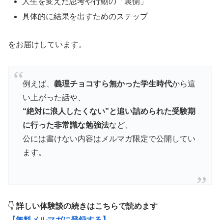
人生を変えた思考や行動の「裏側」
具体的に結果を出すためのステップ
をお届けしています。
例えば、
義理チョコすら無かった学生時代
から這
い上がった話や、
“絶対に浪人したくない”と追い詰められた受験期
に行った非常識な勉強法
など、
公には書けない内容はメルマガ限定で公開してい
ます。
👇
詳しい体験談の続きはこちらで読めます
【無料メルマガに登録する】