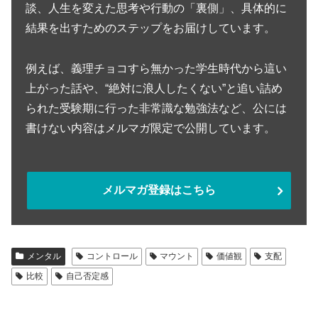
談、人生を変えた思考や行動の「裏側」、具体的に
結果を出すためのステップをお届けしています。
例えば、義理チョコすら無かった学生時代から這い
上がった話や、“絶対に浪人したくない”と追い詰め
られた受験期に行った非常識な勉強法など、公には
書けない内容はメルマガ限定で公開しています。
メルマガ登録はこちら
メンタル
コントロール
マウント
価値観
支配
比較
自己否定感