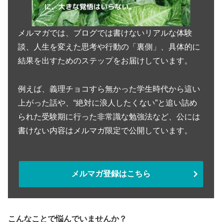
メルマガでは、ブログでは書けないリアルな体験
談、人生を変えた思考や行動の「裏側」、具体的に
結果を出すためのステップをお届けしています。
例えば、義理チョコすら無かった学生時代から這い
上がった話や、“絶対に浪人したくない”と追い詰め
られた受験期に行った非常識な勉強法など、公には
書けない内容はメルマガ限定で公開しています。
メルマガ登録はこちら
こんなことで悩んでいませんか？