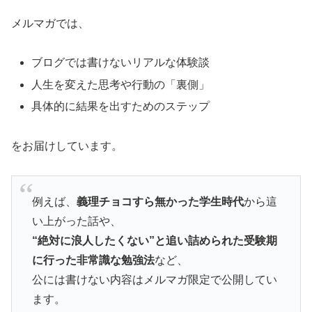
メルマガでは、
ブログでは書けないリアルな体験談
人生を変えた思考や行動の「裏側」
具体的に結果を出すためのステップ
をお届けしています。
例えば、
義理チョコすら無かった学生時代
から這
い上がった話や、
“絶対に浪人したくない”と追い詰められた受験期
に行った非常識な勉強法
など、
公には書けない内容はメルマガ限定で公開してい
ます。