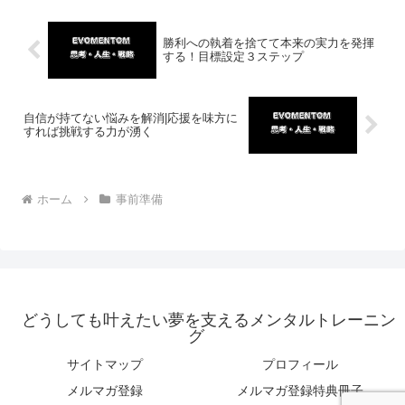
勝利への執着を捨てて本来の実力を発揮
する！目標設定３ステップ
自信が持てない悩みを解消|応援を味方に
すれば挑戦する力が湧く
ホーム
事前準備
どうしても叶えたい夢を支えるメンタルトレーニン
グ
サイトマップ
プロフィール
メルマガ登録
メルマガ登録特典冊子