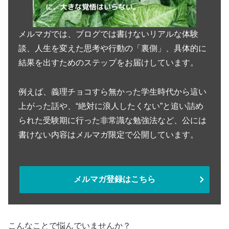
メルマガでは、ブログでは書けないリアルな体験
談、人生を変えた思考や行動の「裏側」、具体的に
結果を出すためのステップをお届けしています。
例えば、義理チョコすら無かった学生時代から這い
上がった話や、“絶対に浪人したくない”と追い詰め
られた受験期に行った非常識な勉強法など、公には
書けない内容はメルマガ限定で公開しています。
メルマガ登録はこちら
こんなことで悩んでいませんか？