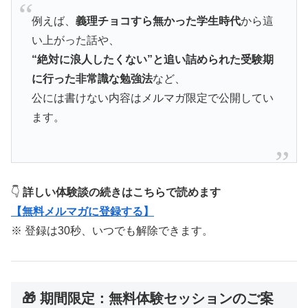
例えば、
義理チョコすら無かった学生時代
から這
い上がった話や、
“絶対に浪人したくない”と追い詰められた受験期
に行った非常識な勉強法
など、
公には書けない内容はメルマガ限定で公開してい
ます。
👇
詳しい体験談の続きはこちらで読めます
【無料メルマガに登録する】
※ 登録は30秒、いつでも解除できます。
🎁 期間限定：無料体験セッションのご案