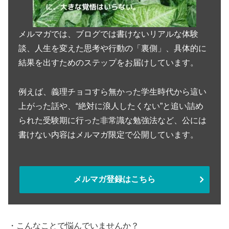
メルマガでは、ブログでは書けないリアルな体験
談、人生を変えた思考や行動の「裏側」、具体的に
結果を出すためのステップをお届けしています。
例えば、義理チョコすら無かった学生時代から這い
上がった話や、“絶対に浪人したくない”と追い詰め
られた受験期に行った非常識な勉強法など、公には
書けない内容はメルマガ限定で公開しています。
メルマガ登録はこちら
・こんなことで悩んでいませんか？