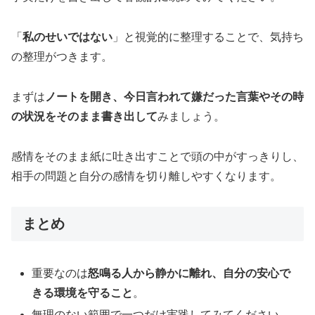
「
私のせいではない
」と視覚的に整理することで、気持ち
の整理がつきます。
まずは
ノートを開き、今日言われて嫌だった言葉やその時
の状況をそのまま書き出して
みましょう。
感情をそのまま紙に吐き出すことで頭の中がすっきりし、
相手の問題と自分の感情を切り離しやすくなります。
まとめ
重要なのは
怒鳴る人から静かに離れ、自分の安心で
きる環境を守ること
。
無理のない範囲で一つだけ実践してみてください。