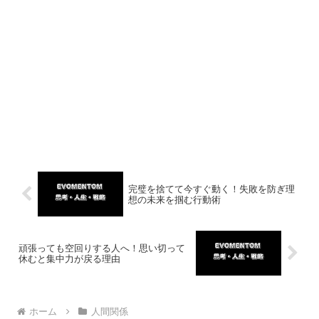
完璧を捨てて今すぐ動く！失敗を防ぎ理
想の未来を掴む行動術
頑張っても空回りする人へ！思い切って
休むと集中力が戻る理由
ホーム
人間関係