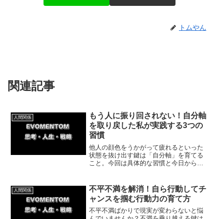
トムやん
関連記事
もう人に振り回されない！自分軸
人間関係
を取り戻した私が実践する3つの
習慣
他人の顔色をうかがって疲れるといった
状態を抜け出す鍵は「自分軸」を育てる
こと。今回は具体的な習慣と今日からで
きる一歩を、人間関係のストレスを劇的
に減らす方法を紹介していきます。
不平不満を解消！自ら行動してチ
人間関係
ャンスを掴む行動力の育て方
不平不満ばかりで現実が変わらないと悩
んでいませんか？不満を乗り越える鍵は