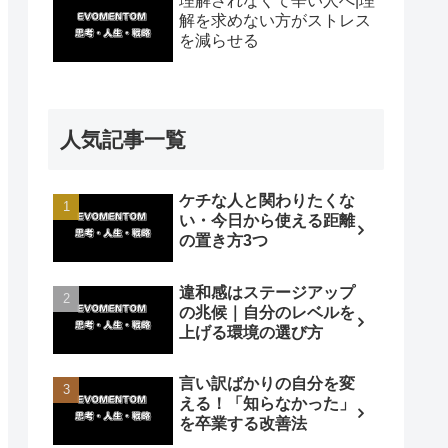
理解されなくて辛い人へ|理
解を求めない方がストレス
を減らせる
人気記事一覧
ケチな人と関わりたくな
い・今日から使える距離
の置き方3つ
違和感はステージアップ
の兆候｜自分のレベルを
上げる環境の選び方
言い訳ばかりの自分を変
える！「知らなかった」
を卒業する改善法