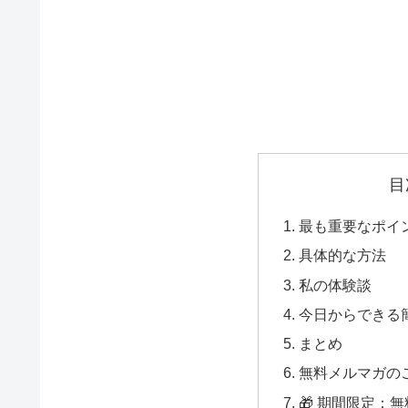
目
最も重要なポイ
具体的な方法
私の体験談
今日からできる
まとめ
無料メルマガの
🎁 期間限定：