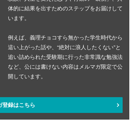
体的に結果を出すためのステップをお届けして
います。
例えば、義理チョコすら無かった学生時代から
這い上がった話や、“絶対に浪人したくない”と
追い詰められた受験期に行った非常識な勉強法
など、公には書けない内容はメルマガ限定で公
開しています。
ガ登録はこちら