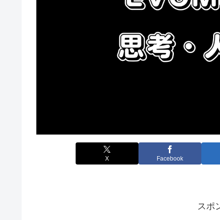
X
Facebook
スポ