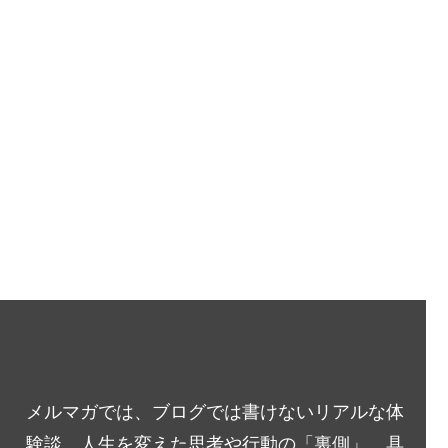
メルマガでは、ブログでは書けないリアルな体
験談、人生を変えた思考や行動の「裏側」、具