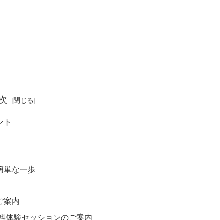
次
ント
簡単な一歩
ご案内
無料体験セッションのご案内