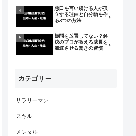
悪口を言い続ける人が孤
立する理由と自分軸を作
る3つの方法
疑問を放置してない？解
決のプロが教える成長を
加速させる驚きの習慣
カテゴリー
サラリーマン
スキル
メンタル