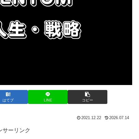
はてブ
LINE
コピー
2021.12.22
2026.07.14
ンサーリンク