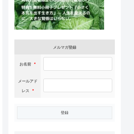
メルマガ登録
お名前
*
メールアド
レス
*