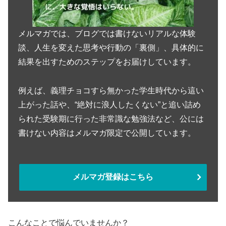
メルマガでは、ブログでは書けないリアルな体験
談、人生を変えた思考や行動の「裏側」、具体的に
結果を出すためのステップをお届けしています。
例えば、義理チョコすら無かった学生時代から這い
上がった話や、“絶対に浪人したくない”と追い詰め
られた受験期に行った非常識な勉強法など、公には
書けない内容はメルマガ限定で公開しています。
メルマガ登録はこちら
こんなことで悩んでいませんか？