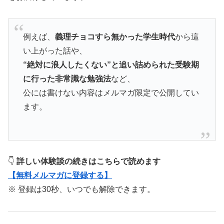
例えば、
義理チョコすら無かった学生時代
から這
い上がった話や、
“絶対に浪人したくない”と追い詰められた受験期
に行った非常識な勉強法
など、
公には書けない内容はメルマガ限定で公開してい
ます。
👇
詳しい体験談の続きはこちらで読めます
【無料メルマガに登録する】
※ 登録は30秒、いつでも解除できます。