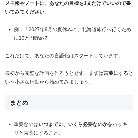
メモ帳やノートに、あなたの目標を1文だけでいいので書
いてみてください。
例：「2027年8月の夏休みに、北海道旅行へ行くため
に10万円貯める」
これだけで、あなたの言語化はスタートしています。
最初から完璧な計画を作ろうとせず、まずは
言葉にする
と
いう小さな行動から始めてみましょう。
まとめ
重要なのは
いつまでに、いくら必要なのか
をハッキ
リと言葉にすること。