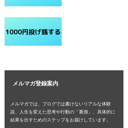
メルマガ登録案内
メルマガでは、ブログでは書けないリアルな体験
談、人生を変えた思考や行動の「裏側」、具体的に
結果を出すためのステップをお届けしています。