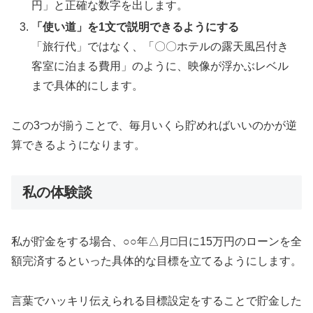
円」と正確な数字を出します。
「使い道」を1文で説明できるようにする
「旅行代」ではなく、「〇〇ホテルの露天風呂付き
客室に泊まる費用」のように、映像が浮かぶレベル
まで具体的にします。
この3つが揃うことで、毎月いくら貯めればいいのかが逆
算できるようになります。
私の体験談
私が貯金をする場合、○○年△月□日に15万円のローンを全
額完済するといった具体的な目標を立てるようにします。
言葉でハッキリ伝えられる目標設定をすることで貯金した