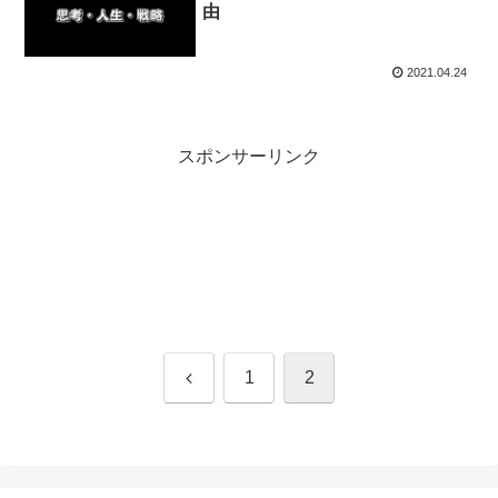
由
2021.04.24
スポンサーリンク
前
1
2
へ