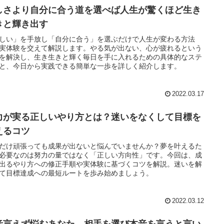
しさより自分に合う道を選べば人生が驚くほど生き
きと輝き出す
しい」を手放し「自分に合う」を選ぶだけで人生が変わる方法
実体験を交えて解説します。やる気が出ない、心が疲れるという
を解決し、生き生きと輝く毎日を手に入れるための具体的なステ
と、今日から実践できる簡単な一歩を詳しく紹介します。
2022.03.17
力が実る正しいやり方とは？迷いをなくして目標を
えるコツ
だけ頑張っても成果が出ないと悩んでいませんか？夢を叶えるた
必要なのは努力の量ではなく「正しい方向性」です。今回は、成
出るやり方への修正手順や実体験に基づくコツを解説。迷いを解
て目標達成への最短ルートを歩み始めましょう。
2022.03.12