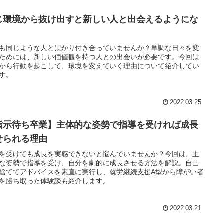
じ環境から抜け出すと新しい人と出会えるようにな
も同じような人とばかり付き合っていませんか？単調な日々を変
ためには、新しい価値観を持つ人との出会いが必要です。今回は
から行動を起こして、環境を変えていく理由について紹介してい
す。
2022.03.25
指示待ち卒業】主体的な姿勢で指導を受ければ成長
せられる理由
を受けても成長を実感できないと悩んでいませんか？今回は、主
な姿勢で指導を受け、自分を劇的に成長させる方法を解説。自己
捨ててアドバイスを素直に実行し、就労継続支援A型から障がい者
を勝ち取った体験談も紹介します。
2022.03.21