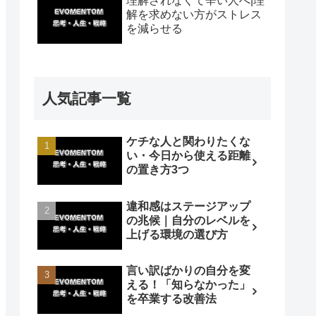
理解されなくて辛い人へ|理
解を求めない方がストレス
を減らせる
人気記事一覧
ケチな人と関わりたくな
い・今日から使える距離
の置き方3つ
違和感はステージアップ
の兆候｜自分のレベルを
上げる環境の選び方
言い訳ばかりの自分を変
える！「知らなかった」
を卒業する改善法