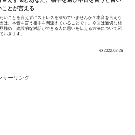
音言えず悩むあなた。相手を選び本音を言うと言い
いことが言える
たいことを言えずにストレスを溜めていませんか？本音を言えな
因は、本音を言う相手を間違えていることです。今回は適切な相
見極め、建設的な対話ができる人に思いを伝える方法について紹
ていきます。
2022.02.26
ンサーリンク