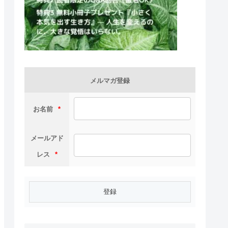
メルマガ登録
お名前
*
メールアド
レス
*