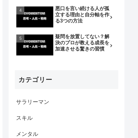
悪口を言い続ける人が孤
立する理由と自分軸を作
る3つの方法
疑問を放置してない？解
決のプロが教える成長を
加速させる驚きの習慣
カテゴリー
サラリーマン
スキル
メンタル