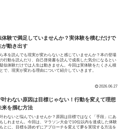
似体験で満足していませんか？実体験を積むだけで
生が動き出す
ら本を読んでも現実が変わらないと感じていませんか？本の登場
の行動を読んだり、自己啓発書を読んで成長した気分になるとい
疑似体験だけでは人生は動きません。今回は実体験をたくさん積
とで、現実が変わる理由について紹介していきます。
2026.06.27
が叶わない原因は目標じゃない！行動を変えて理想
未来を掴む方法
叶わないと悩んでいませんか？原因は目標ではなく「手段」にあ
もしれません。今回は、マラソン大会で10位以内を達成した体験
もとに、目標を諦めずにアプローチを変えて夢を実現する方法を