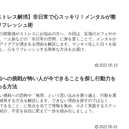
ストレス解消】非日常で心スッキリ！メンタルが整
リフレッシュ術
の閉塞感やストレスにお悩みの方へ。今回は、近場のカフェやホ
、一人旅などの「非日常の空間」に身を置くことで、メンタルが
アイデアが湧き出る理由を解説します。マンネリ化した日々を抜
し、心をリフレッシュする簡単な方法をお届け。
2022.05.13
知への挑戦が怖い人が今できることを探し行動力を
める方法
い挑戦への恐怖や「無理」という思い込みを乗り越え、行動を通
成長する方法を解説します。できない理由を探すのではなく、
できること」に焦点を当てて情報を集め、小さく実践するステッ
紹介。不安を自信に変えて一歩を踏み出しましょう。
2022.05.01