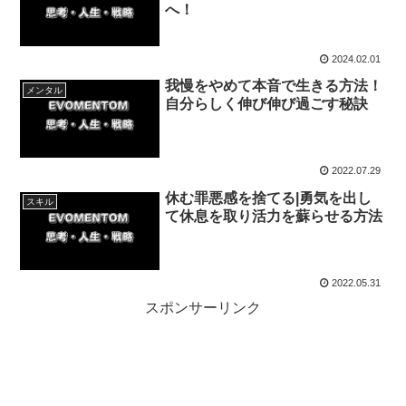
へ！
2024.02.01
我慢をやめて本音で生きる方法！
メンタル
自分らしく伸び伸び過ごす秘訣
2022.07.29
休む罪悪感を捨てる|勇気を出し
スキル
て休息を取り活力を蘇らせる方法
2022.05.31
スポンサーリンク