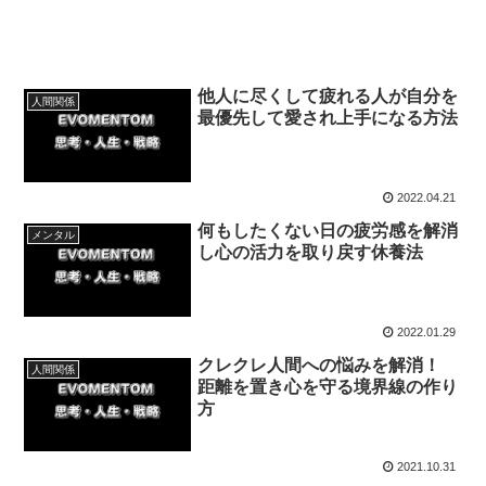
他人に尽くして疲れる人が自分を
人間関係
最優先して愛され上手になる方法
2022.04.21
何もしたくない日の疲労感を解消
メンタル
し心の活力を取り戻す休養法
2022.01.29
クレクレ人間への悩みを解消！
人間関係
距離を置き心を守る境界線の作り
方
2021.10.31