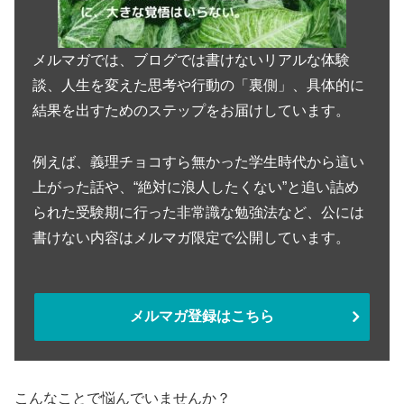
メルマガでは、ブログでは書けないリアルな体験
談、人生を変えた思考や行動の「裏側」、具体的に
結果を出すためのステップをお届けしています。
例えば、義理チョコすら無かった学生時代から這い
上がった話や、“絶対に浪人したくない”と追い詰め
られた受験期に行った非常識な勉強法など、公には
書けない内容はメルマガ限定で公開しています。
メルマガ登録はこちら
こんなことで悩んでいませんか？