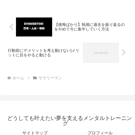
【後悔ばかり】執拗に過去を振り返るの
をやめて今に集中していく方法
行動前にデメリットを考え動けない|メリ
ットに目をやると動ける
ホーム
サラリーマン
どうしても叶えたい夢を支えるメンタルトレーニン
グ
サイトマップ
プロフィール