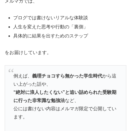
メルマガでは、
ブログでは書けないリアルな体験談
人生を変えた思考や行動の「裏側」
具体的に結果を出すためのステップ
をお届けしています。
例えば、
義理チョコすら無かった学生時代
から這
い上がった話や、
“絶対に浪人したくない”と追い詰められた受験期
に行った非常識な勉強法
など、
公には書けない内容はメルマガ限定で公開してい
ます。