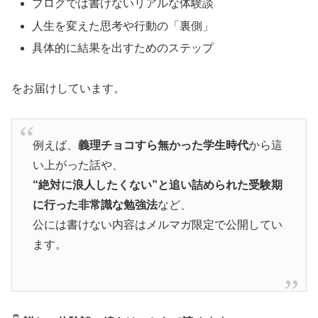
ブログでは書けないリアルな体験談
人生を変えた思考や行動の「裏側」
具体的に結果を出すためのステップ
をお届けしています。
例えば、
義理チョコすら無かった学生時代
から這
い上がった話や、
“絶対に浪人したくない”と追い詰められた受験期
に行った非常識な勉強法
など、
公には書けない内容はメルマガ限定で公開してい
ます。