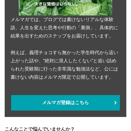
メルマガでは、ブログでは書けないリアルな体験
談、人生を変えた思考や行動の「裏側」、具体的に
結果を出すためのステップをお届けしています。
例えば、義理チョコすら無かった学生時代から這い
上がった話や、“絶対に浪人したくない”と追い詰め
られた受験期に行った非常識な勉強法など、公には
書けない内容はメルマガ限定で公開しています。
メルマガ登録はこちら
こんなことで悩んでいませんか？