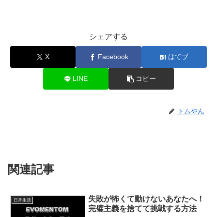
シェアする
X
Facebook
はてブ
LINE
コピー
トムやん
関連記事
失敗が怖くて動けないあなたへ！
日常生活
完璧主義を捨てて挑戦する方法