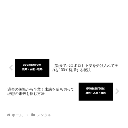
【緊張でボロボロ】不安を受け入れて実
力を100％発揮する秘訣
過去の後悔から卒業！未練を断ち切って
理想の未来を掴む方法
ホーム
メンタル