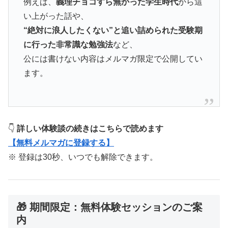
例えば、
義理チョコすら無かった学生時代
から這
い上がった話や、
“絶対に浪人したくない”と追い詰められた受験期
に行った非常識な勉強法
など、
公には書けない内容はメルマガ限定で公開してい
ます。
👇
詳しい体験談の続きはこちらで読めます
【無料メルマガに登録する】
※ 登録は30秒、いつでも解除できます。
🎁 期間限定：無料体験セッションのご案
内