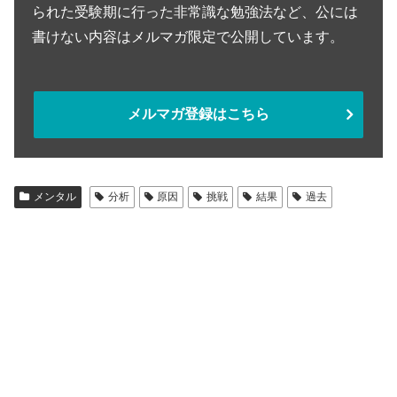
られた受験期に行った非常識な勉強法など、公には
書けない内容はメルマガ限定で公開しています。
メルマガ登録はこちら
メンタル
分析
原因
挑戦
結果
過去