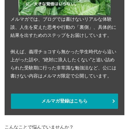
メルマガでは、ブログでは書けないリアルな体験
談、人生を変えた思考や行動の「裏側」、具体的に
結果を出すためのステップをお届けしています。
例えば、義理チョコすら無かった学生時代から這い
上がった話や、“絶対に浪人したくない”と追い詰め
られた受験期に行った非常識な勉強法など、公には
書けない内容はメルマガ限定で公開しています。
メルマガ登録はこちら
こんなことで悩んでいませんか？