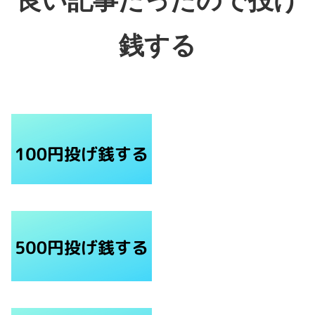
良い記事だったので投げ
銭する