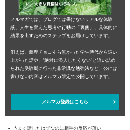
メルマガでは、ブログでは書けないリアルな体験
談、人生を変えた思考や行動の「裏側」、具体的に
結果を出すためのステップをお届けしています。
例えば、義理チョコすら無かった学生時代から這い
上がった話や、“絶対に浪人したくない”と追い詰め
られた受験期に行った非常識な勉強法など、公には
書けない内容はメルマガ限定で公開しています。
メルマガ登録はこちら
うまく話したはずなのに相手の反応が薄い