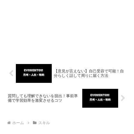
【意見が言えない】自己受容で可能！自
分らしく話して周りに届く方法
質問しても理解できないを脱出！事前準
備で学習効率を激変させるコツ
ホーム
スキル