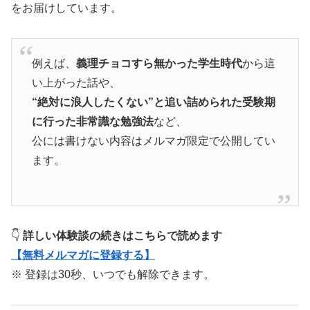
をお届けしています。
例えば、
義理チョコすら無かった学生時代
から這
い上がった話や、
“絶対に浪人したくない”と追い詰められた受験期
に行った非常識な勉強法
など、
公には書けない内容はメルマガ限定で公開してい
ます。
👇
詳しい体験談の続きはこちらで読めます
【無料メルマガに登録する】
※ 登録は30秒、いつでも解除できます。