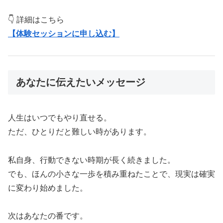
👇 詳細はこちら
【体験セッションに申し込む】
あなたに伝えたいメッセージ
人生はいつでもやり直せる。
ただ、ひとりだと難しい時があります。
私自身、行動できない時期が長く続きました。
でも、ほんの小さな一歩を積み重ねたことで、現実は確実
に変わり始めました。
次はあなたの番です。