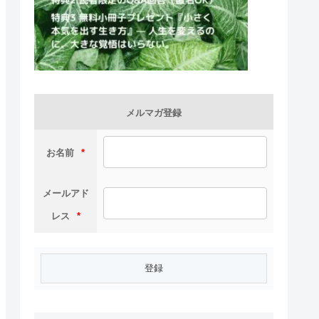
メルマガ登録
お名前
*
メールアド
レス
*