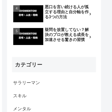
悪口を言い続ける人が孤
立する理由と自分軸を作
る3つの方法
疑問を放置してない？解
決のプロが教える成長を
加速させる驚きの習慣
カテゴリー
サラリーマン
スキル
メンタル