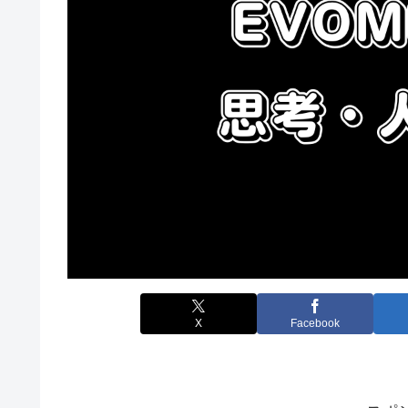
X
Facebook