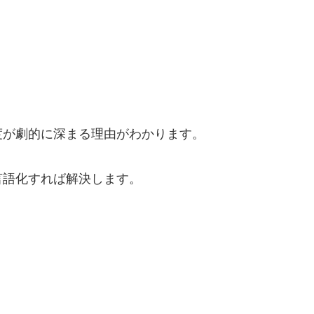
度が劇的に深まる理由がわかります。
言語化すれば解決します。