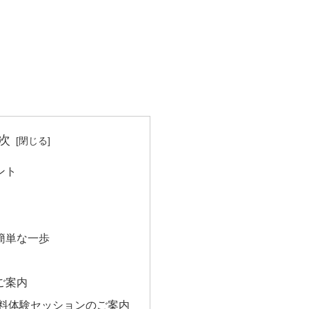
次
ント
簡単な一歩
ご案内
無料体験セッションのご案内