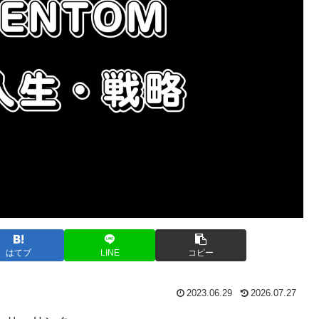
はてブ
LINE
コピー
2023.06.29
2026.07.27