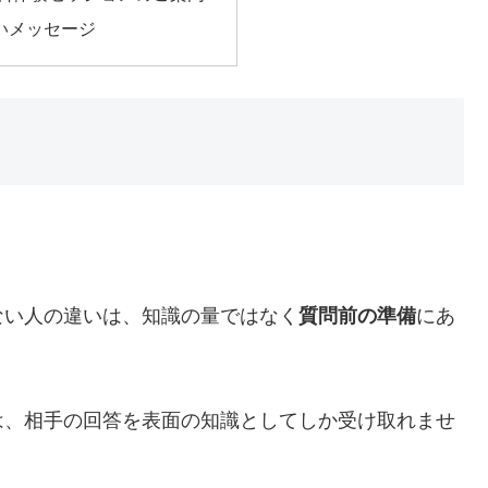
いメッセージ
ない人の違いは、知識の量ではなく
質問前の準備
にあ
は、相手の回答を表面の知識としてしか受け取れませ