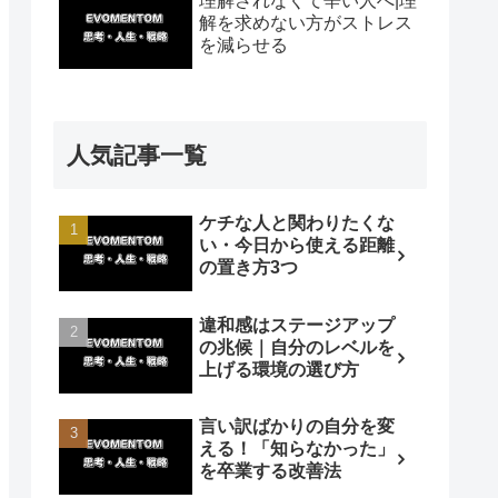
理解されなくて辛い人へ|理
解を求めない方がストレス
を減らせる
人気記事一覧
ケチな人と関わりたくな
い・今日から使える距離
の置き方3つ
違和感はステージアップ
の兆候｜自分のレベルを
上げる環境の選び方
言い訳ばかりの自分を変
える！「知らなかった」
を卒業する改善法