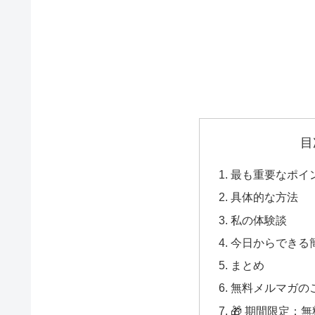
目
最も重要なポイ
具体的な方法
私の体験談
今日からできる
まとめ
無料メルマガの
🎁 期間限定：