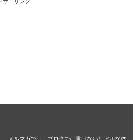
ンサーリンク
メルマガでは、ブログでは書けないリアルな体