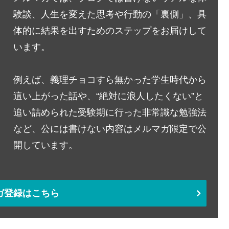
験談、人生を変えた思考や行動の「裏側」、具
体的に結果を出すためのステップをお届けして
います。
例えば、義理チョコすら無かった学生時代から
這い上がった話や、“絶対に浪人したくない”と
追い詰められた受験期に行った非常識な勉強法
など、公には書けない内容はメルマガ限定で公
開しています。
ガ登録はこちら