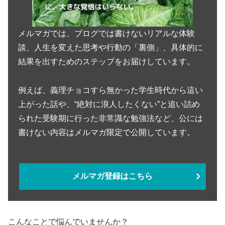
メルマガでは、ブログでは書けないリアルな体験
談、人生を変えた思考や行動の「裏側」、具体的に
結果を出すためのステップをお届けしています。
例えば、義理チョコすら無かった学生時代から這い
上がった話や、“絶対に浪人したくない”と追い詰め
られた受験期に行った非常識な勉強法など、公には
書けない内容はメルマガ限定で公開しています。
メルマガ登録はこちら
こんなことで悩んでいませんか？