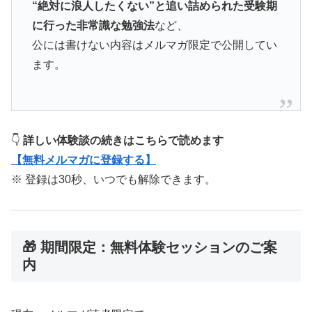
“絶対に浪人したくない”と追い詰められた受験期
に行った非常識な勉強法
など、
公には書けない内容はメルマガ限定で公開してい
ます。
👇
詳しい体験談の続きはこちらで読めます
【無料メルマガに登録する】
※ 登録は30秒、いつでも解除できます。
🎁 期間限定：無料体験セッションのご案
内