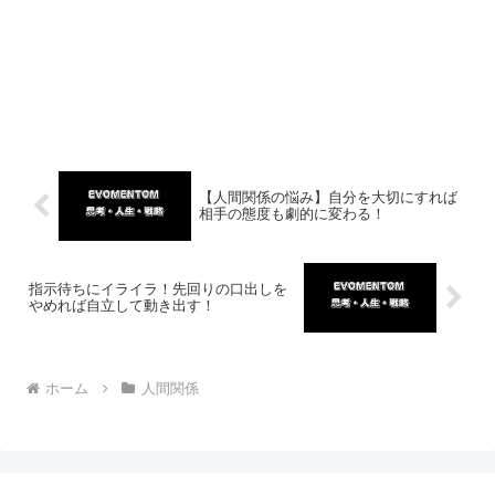
【人間関係の悩み】自分を大切にすれば
相手の態度も劇的に変わる！
指示待ちにイライラ！先回りの口出しを
やめれば自立して動き出す！
ホーム
人間関係