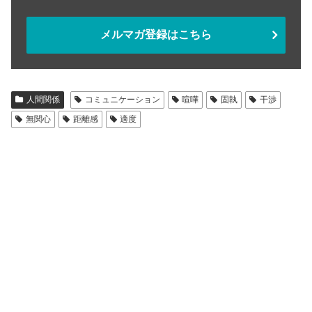
メルマガ登録はこちら
人間関係
コミュニケーション
喧嘩
固執
干渉
無関心
距離感
適度