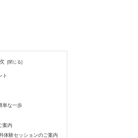
次
ント
簡単な一歩
ご案内
無料体験セッションのご案内