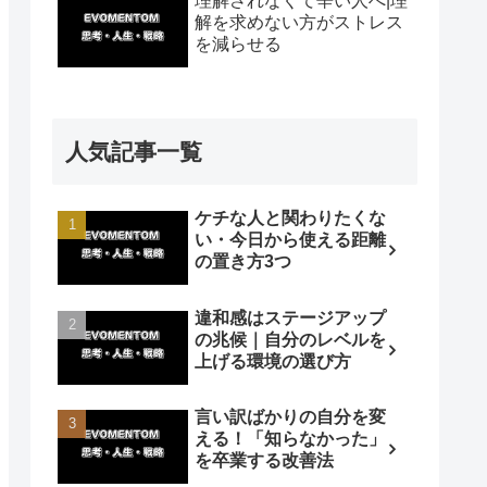
理解されなくて辛い人へ|理
解を求めない方がストレス
を減らせる
人気記事一覧
ケチな人と関わりたくな
い・今日から使える距離
の置き方3つ
違和感はステージアップ
の兆候｜自分のレベルを
上げる環境の選び方
言い訳ばかりの自分を変
える！「知らなかった」
を卒業する改善法