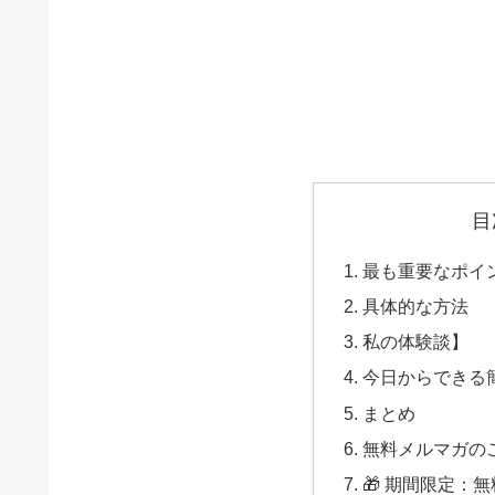
目
最も重要なポイ
具体的な方法
私の体験談】
今日からできる
まとめ
無料メルマガの
🎁 期間限定：