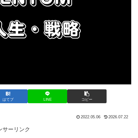
はてブ
LINE
コピー
2022.05.06
2026.07.22
ンサーリンク