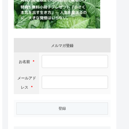
メルマガ登録
お名前
*
メールアド
レス
*