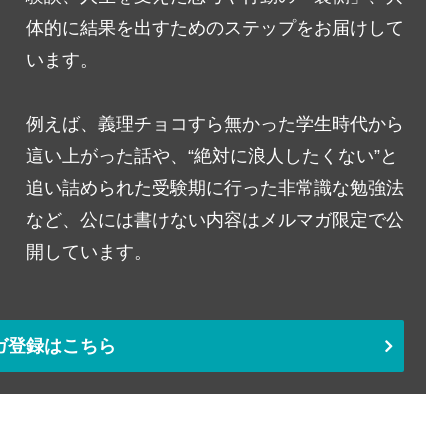
体的に結果を出すためのステップをお届けして
います。
例えば、義理チョコすら無かった学生時代から
這い上がった話や、“絶対に浪人したくない”と
追い詰められた受験期に行った非常識な勉強法
など、公には書けない内容はメルマガ限定で公
開しています。
ガ登録はこちら