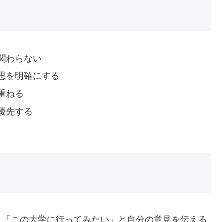
関わらない
思を明確にする
重ねる
優先する
」「この大学に行ってみたい」と自分の意見を伝える