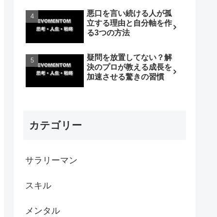
悪口を言い続ける人が孤
立する理由と自分軸を作
る3つの方法
疑問を放置してない？解
決のプロが教える成長を
加速させる驚きの習慣
カテゴリー
サラリーマン
スキル
メンタル