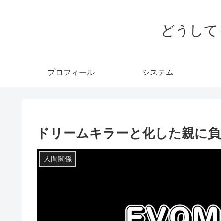
どうして
プロフィール
システム
ドリームキラーと化した親に負
人間関係