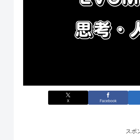
X
Facebook
スポ