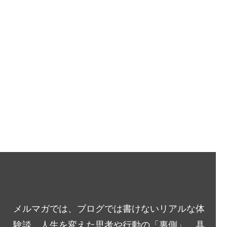
メルマガでは、ブログでは書けないリアルな体
験談、人生を変えた思考や行動の「裏側」、具