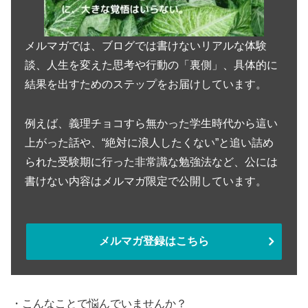
メルマガでは、ブログでは書けないリアルな体験
談、人生を変えた思考や行動の「裏側」、具体的に
結果を出すためのステップをお届けしています。
例えば、義理チョコすら無かった学生時代から這い
上がった話や、“絶対に浪人したくない”と追い詰め
られた受験期に行った非常識な勉強法など、公には
書けない内容はメルマガ限定で公開しています。
メルマガ登録はこちら
・こんなことで悩んでいませんか？