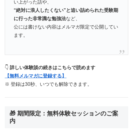
い上がった話や、
“絶対に浪人したくない”と追い詰められた受験期
に行った非常識な勉強法
など、
公には書けない内容はメルマガ限定で公開してい
ます。
👇
詳しい体験談の続きはこちらで読めます
【無料メルマガに登録する】
※ 登録は30秒、いつでも解除できます。
🎁 期間限定：無料体験セッションのご案
内