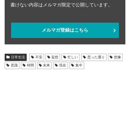
書けない内容はメルマガ限定で公開しています。
メルマガ登録はこちら
日常生活
不安
妄想
忙しい
思った通り
想像
意識
時間
未来
現在
集中