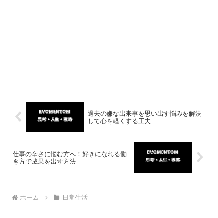
過去の嫌な出来事を思い出す悩みを解決
して心を軽くする工夫
仕事の辛さに悩む方へ！好きになれる働
き方で成果を出す方法
ホーム
日常生活