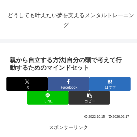
どうしても叶えたい夢を支えるメンタルトレーニン
グ
親から自立する方法|自分の頭で考えて行
動するためのマインドセット
X
Facebook
はてブ
LINE
コピー
2022.10.15
2026.02.17
スポンサーリンク