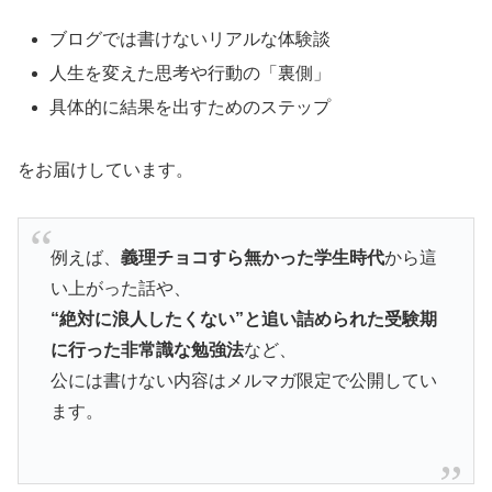
ブログでは書けないリアルな体験談
人生を変えた思考や行動の「裏側」
具体的に結果を出すためのステップ
をお届けしています。
例えば、
義理チョコすら無かった学生時代
から這
い上がった話や、
“絶対に浪人したくない”と追い詰められた受験期
に行った非常識な勉強法
など、
公には書けない内容はメルマガ限定で公開してい
ます。