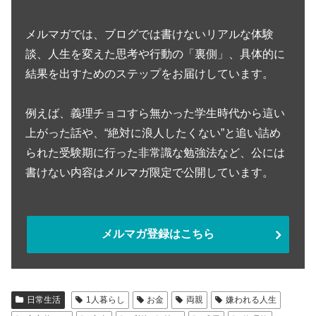
メルマガでは、ブログでは書けないリアルな体験
談、人生を変えた思考や行動の「裏側」、具体的に
結果を出すためのステップをお届けしています。
例えば、義理チョコすら無かった学生時代から這い
上がった話や、“絶対に浪人したくない”と追い詰め
られた受験期に行った非常識な勉強法など、公には
書けない内容はメルマガ限定で公開しています。
メルマガ登録はこちら
日常生活
1人暮らし
お金
両親
嫌われる人生