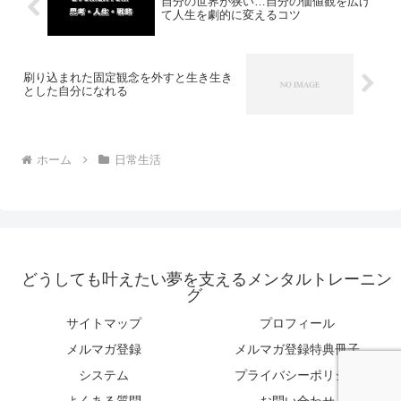
自分の世界が狭い…自分の価値観を広げ
て人生を劇的に変えるコツ
刷り込まれた固定観念を外すと生き生き
とした自分になれる
ホーム
日常生活
どうしても叶えたい夢を支えるメンタルトレーニン
グ
サイトマップ
プロフィール
メルマガ登録
メルマガ登録特典冊子
システム
プライバシーポリシー
よくある質問
お問い合わせ